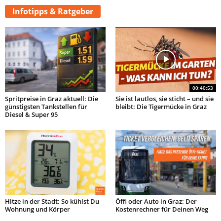
Infotipps & Ratgeber
00:40:53
Spritpreise in Graz aktuell: Die
Sie ist lautlos, sie sticht – und sie
günstigsten Tankstellen für
bleibt: Die Tigermücke in Graz
Diesel & Super 95
Hitze in der Stadt: So kühlst Du
Öffi oder Auto in Graz: Der
Wohnung und Körper
Kostenrechner für Deinen Weg