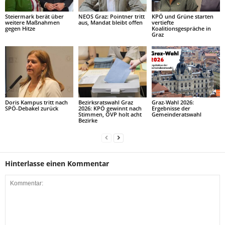
Steiermark berät über
NEOS Graz: Pointner tritt
KPÖ und Grüne starten
weitere Maßnahmen
aus, Mandat bleibt offen
vertiefte
gegen Hitze
Koalitionsgespräche in
Graz
Doris Kampus tritt nach
Bezirksratswahl Graz
Graz-Wahl 2026:
SPÖ-Debakel zurück
2026: KPÖ gewinnt nach
Ergebnisse der
Stimmen, ÖVP holt acht
Gemeinderatswahl
Bezirke
Hinterlasse einen Kommentar