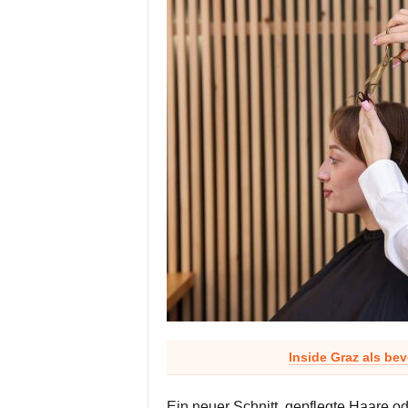
Inside Graz als be
Ein neuer Schnitt, gepflegte Haare 