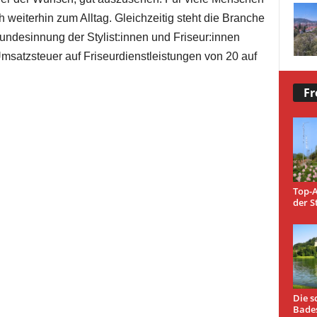
h weiterhin zum Alltag. Gleichzeitig steht die Branche
 Bundesinnung der Stylist:innen und Friseur:innen
Umsatzsteuer auf Friseurdienstleistungen von 20 auf
Fr
Top-A
der S
Die s
Bade