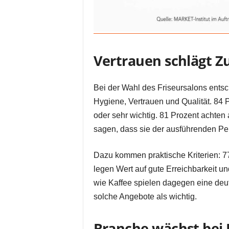
Vertrauen schlägt Z
Bei der Wahl des Friseursalons entsch
Hygiene, Vertrauen und Qualität. 84 
oder sehr wichtig. 81 Prozent achten 
sagen, dass sie der ausführenden Pe
Dazu kommen praktische Kriterien: 77
legen Wert auf gute Erreichbarkeit u
wie Kaffee spielen dagegen eine deut
solche Angebote als wichtig.
Branche wächst bei B