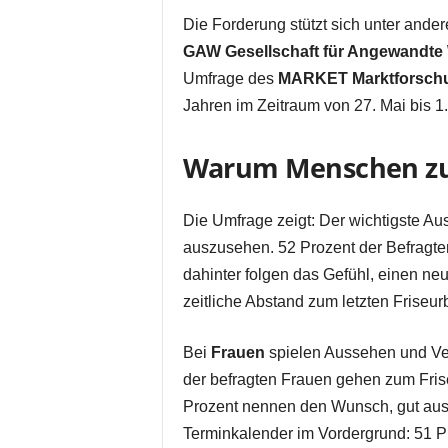
Die Forderung stützt sich unter and
GAW Gesellschaft für Angewandte 
Umfrage des
MARKET Marktforschu
Jahren im Zeitraum von 27. Mai bis 1.
Warum Menschen zu
Die Umfrage zeigt: Der wichtigste Aus
auszusehen. 52 Prozent der Befragt
dahinter folgen das Gefühl, einen ne
zeitliche Abstand zum letzten Friseur
Bei
Frauen
spielen Aussehen und Ver
der befragten Frauen gehen zum Fris
Prozent nennen den Wunsch, gut au
Terminkalender im Vordergrund: 51 P