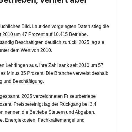
üchliches Bild. Laut den vorgelegten Daten stieg die
it 2010 um 47 Prozent auf 10.415 Betriebe.
ständig Beschäftigten deutlich zurück. 2025 lag sie
unter dem Wert von 2010.
en Lehrlingen aus. Ihre Zahl sank seit 2010 um 57
 das Minus 35 Prozent. Die Branche verweist deshalb
g und Beschäftigung.
angespannt. 2025 verzeichneten Friseurbetriebe
zent. Preisbereinigt lag der Rückgang bei 3,4
en nennen die Betriebe Steuern und Abgaben,
se, Energiekosten, Fachkräftemangel und