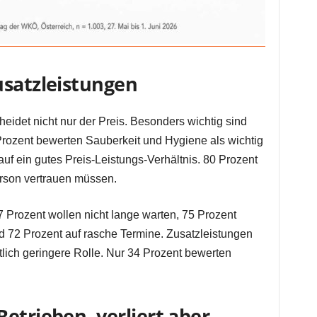
usatzleistungen
eidet nicht nur der Preis. Besonders wichtig sind
Prozent bewerten Sauberkeit und Hygiene als wichtig
auf ein gutes Preis-Leistungs-Verhältnis. 80 Prozent
rson vertrauen müssen.
 Prozent wollen nicht lange warten, 75 Prozent
nd 72 Prozent auf rasche Termine. Zusatzleistungen
lich geringere Rolle. Nur 34 Prozent bewerten
etrieben, verliert aber