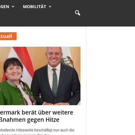
NGEN
MOBILITÄT
tuell
iermark berät über weitere
nahmen gegen Hitze
nhaltende Hitzewelle beschäftigt nun auch die