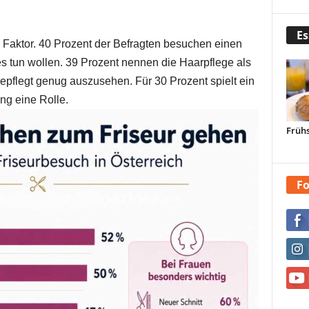
Es
r Faktor. 40 Prozent der Befragten besuchen einen
es tun wollen. 39 Prozent nennen die Haarpflege als
gepflegt genug auszusehen. Für 30 Prozent spielt ein
ung eine Rolle.
Frühs
Fo