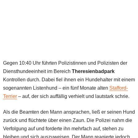
Gegen 10:40 Uhr führten Polizistinnen und Polizisten der
Diensthundeeinheit im Bereich
Theresienbadpark
Kontrollen durch. Dabei fiel ihnen ein Hundehalter mit einem
sogenannten Listenhund – ein fünf Monate alten
Stafford-
Terrier
– auf, der sich auffällig verhielt und lautstark schrie.
Als die Beamten den Mann ansprachen, ließ er seinen Hund
zurück und flüchtete über einen Zaun. Die Polizei nahm die
Verfolgung auf und forderte ihn mehrfach auf, stehen zu
bleiben und sich auszuweisen. Der Mann reagierte jedoch