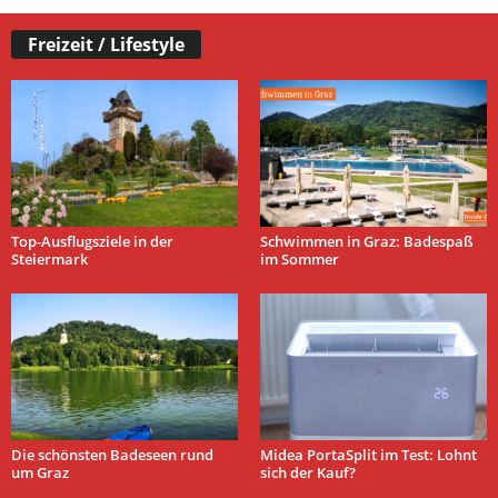
Freizeit / Lifestyle
Top-Ausflugsziele in der
Schwimmen in Graz: Badespaß
Steiermark
im Sommer
Die schönsten Badeseen rund
Midea PortaSplit im Test: Lohnt
um Graz
sich der Kauf?