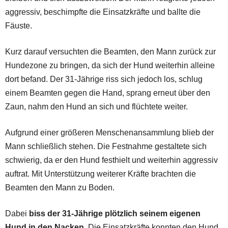
aggressiv, beschimpfte die Einsatzkräfte und ballte die
Fäuste.
Kurz darauf versuchten die Beamten, den Mann zurück zur
Hundezone zu bringen, da sich der Hund weiterhin alleine
dort befand. Der 31-Jährige riss sich jedoch los, schlug
einem Beamten gegen die Hand, sprang erneut über den
Zaun, nahm den Hund an sich und flüchtete weiter.
Aufgrund einer größeren Menschenansammlung blieb der
Mann schließlich stehen. Die Festnahme gestaltete sich
schwierig, da er den Hund festhielt und weiterhin aggressiv
auftrat. Mit Unterstützung weiterer Kräfte brachten die
Beamten den Mann zu Boden.
Dabei
biss der 31-Jährige plötzlich seinem eigenen
Hund in den Nacken
. Die Einsatzkräfte konnten den Hund