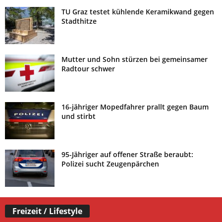
TU Graz testet kühlende Keramikwand gegen
Stadthitze
Mutter und Sohn stürzen bei gemeinsamer
Radtour schwer
16-jähriger Mopedfahrer prallt gegen Baum
und stirbt
95-Jähriger auf offener Straße beraubt:
Polizei sucht Zeugenpärchen
Freizeit / Lifestyle