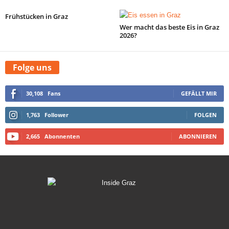
Frühstücken in Graz
Wer macht das beste Eis in Graz
2026?
Folge uns
30,108
Fans
GEFÄLLT MIR
1,763
Follower
FOLGEN
2,665
Abonnenten
ABONNIEREN