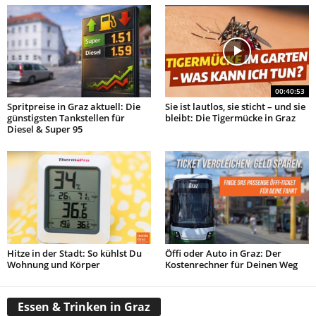
00:40:53
Spritpreise in Graz aktuell: Die
Sie ist lautlos, sie sticht – und sie
günstigsten Tankstellen für
bleibt: Die Tigermücke in Graz
Diesel & Super 95
Hitze in der Stadt: So kühlst Du
Öffi oder Auto in Graz: Der
Wohnung und Körper
Kostenrechner für Deinen Weg
Essen & Trinken in Graz