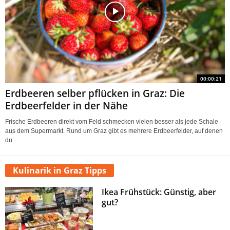
00:00:21
Erdbeeren selber pflücken in Graz: Die
Erdbeerfelder in der Nähe
Frische Erdbeeren direkt vom Feld schmecken vielen besser als jede Schale
aus dem Supermarkt. Rund um Graz gibt es mehrere Erdbeerfelder, auf denen
du...
Kulinarik in Graz Tipps
Ikea Frühstück: Günstig, aber
gut?