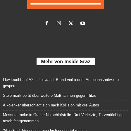
Mehr von Inside Graz
Lkw kracht auf A2 in Leitwand: Brand verhindert, Autobahn zeitweise
gesperrt
Steiermark berät über weitere Maßnahmen gegen Hitze
Alkolenker überschlägt sich nach Kollision mit drei Autos
Messerattacke in Grazer Notschlafstelle: Drei Verletzte, Tatverdächtiger
rasch festgenommen
24,7 Grad: Graz erlebt eine historische Hitzenacht