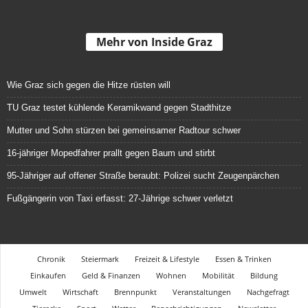
Mehr von Inside Graz
Wie Graz sich gegen die Hitze rüsten will
TU Graz testet kühlende Keramikwand gegen Stadthitze
Mutter und Sohn stürzen bei gemeinsamer Radtour schwer
16-jähriger Mopedfahrer prallt gegen Baum und stirbt
95-Jähriger auf offener Straße beraubt: Polizei sucht Zeugenpärchen
Fußgängerin von Taxi erfasst: 27-Jährige schwer verletzt
Chronik
Steiermark
Freizeit & Lifestyle
Essen & Trinken
Einkaufen
Geld & Finanzen
Wohnen
Mobilität
Bildung
Umwelt
Wirtschaft
Brennpunkt
Veranstaltungen
Nachgefragt