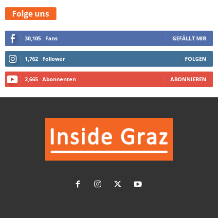
Folge uns
30,105
Fans
GEFÄLLT MIR
1,762
Follower
FOLGEN
2,665
Abonnenten
ABONNIEREN