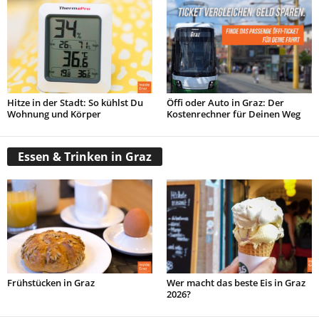
Hitze in der Stadt: So kühlst Du
Öffi oder Auto in Graz: Der
Wohnung und Körper
Kostenrechner für Deinen Weg
Essen & Trinken in Graz
Frühstücken in Graz
Wer macht das beste Eis in Graz
2026?