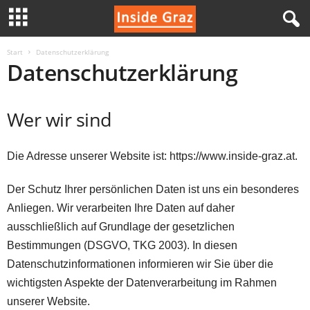
I
Start
Datenschutzerklärung
Datenschutzerklärung
n
Wer wir sind
s
i
Die Adresse unserer Website ist: https://www.inside-graz.at.
d
Der Schutz Ihrer persönlichen Daten ist uns ein besonderes
e
Anliegen. Wir verarbeiten Ihre Daten auf daher
ausschließlich auf Grundlage der gesetzlichen
G
Bestimmungen (DSGVO, TKG 2003). In diesen
Datenschutzinformationen informieren wir Sie über die
r
wichtigsten Aspekte der Datenverarbeitung im Rahmen
a
unserer Website.