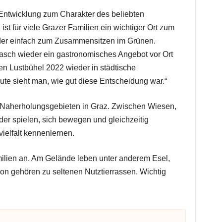
Entwicklung zum Charakter des beliebten
 ist für viele Grazer Familien ein wichtiger Ort zum
der einfach zum Zusammensitzen im Grünen.
 rasch wieder ein gastronomisches Angebot vor Ort
den Lustbühel 2022 wieder in städtische
e sieht man, wie gut diese Entscheidung war.“
n Naherholungsgebieten in Graz. Zwischen Wiesen,
r spielen, sich bewegen und gleichzeitig
vielfalt kennenlernen.
milien an. Am Gelände leben unter anderem Esel,
on gehören zu seltenen Nutztierrassen. Wichtig