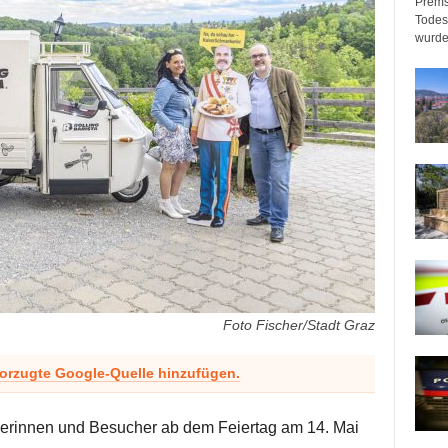
Prems
Todeso
wurde
Foto Fischer/Stadt Graz
vorzugte Google-Quelle hinzufügen.
rinnen und Besucher ab dem Feiertag am 14. Mai