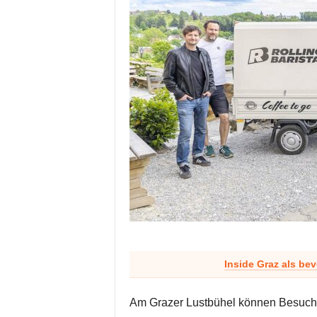
Inside Graz als be
Am Grazer Lustbühel können Besuche