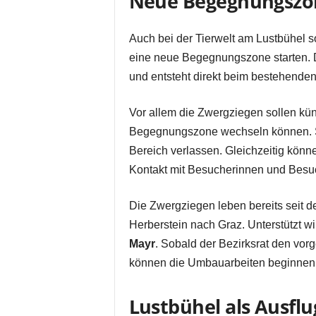
Neue Begegnungszone
Auch bei der Tierwelt am Lustbühel sol
eine neue Begegnungszone starten. 
und entsteht direkt beim bestehenden 
Vor allem die Zwergziegen sollen kün
Begegnungszone wechseln können. Spe
Bereich verlassen. Gleichzeitig könne
Kontakt mit Besucherinnen und Besuc
Die Zwergziegen leben bereits seit d
Herberstein nach Graz. Unterstützt w
Mayr
. Sobald der Bezirksrat den vo
können die Umbauarbeiten beginnen
Lustbühel als Ausflu