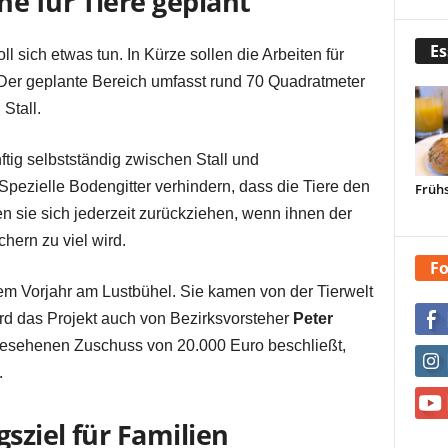
 für Tiere geplant
Es
l sich etwas tun. In Kürze sollen die Arbeiten für
Der geplante Bereich umfasst rund 70 Quadratmeter
Stall.
ftig selbstständig zwischen Stall und
zielle Bodengitter verhindern, dass die Tiere den
Frühs
n sie sich jederzeit zurückziehen, wenn ihnen der
hern zu viel wird.
Fo
em Vorjahr am Lustbühel. Sie kamen von der Tierwelt
ird das Projekt auch von Bezirksvorsteher
Peter
rgesehenen Zuschuss von 20.000 Euro beschließt,
.
gsziel für Familien