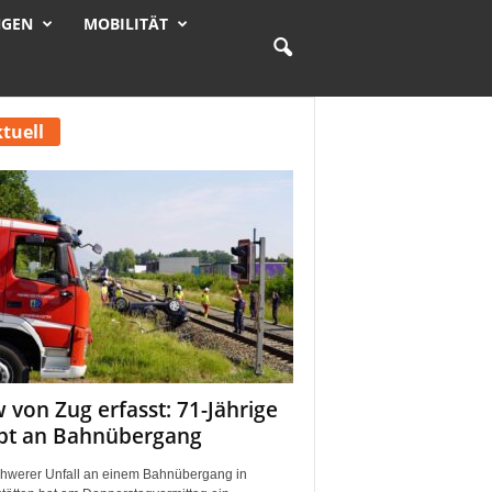
NGEN
MOBILITÄT
tuell
 von Zug erfasst: 71-Jährige
rbt an Bahnübergang
chwerer Unfall an einem Bahnübergang in