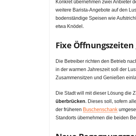
Konkret übernehmen zwei Anbieter d
weitere Barista-Angebote auf den Lu
bodenständige Speisen wie Aufstrich
etwa Knödel.
Fixe Öffnungszeiten 
Die Betreiber richten den Betrieb n
in der warmen Jahreszeit soll der Lu
Zusammensitzen und Genießen einl
Die Stadt will mit dieser Lösung die Z
überbrücken
. Dieses soll, sofern a
der früheren
Buschenschank
umgesetz
Standorts übernehmen die beiden Bet