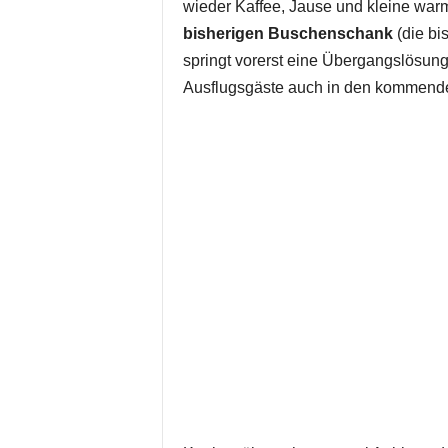
wieder Kaffee, Jause und kleine wa
bisherigen Buschenschank
(die bi
springt vorerst eine Übergangslösung
Ausflugsgäste auch in den kommenden