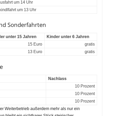
usfahrt um 14 Uhr
kindlfahrt um 13 Uhr
und Sonderfahrten
er unter 15 Jahren
Kinder unter 6 Jahren
15 Euro
gratis
13 Euro
gratis
e
Nachlass
10 Prozent
10 Prozent
10 Prozent
er Weiterbetrieb außerdem mehr als nur ein
g bleibt ein sichtbares Stück steirischer