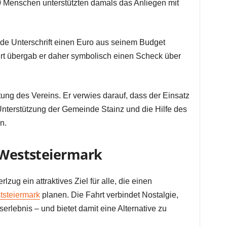
0 Menschen unterstützten damals das Anliegen mit
jede Unterschrift einen Euro aus seinem Budget
ahrt übergab er daher symbolisch einen Scheck über
tung des Vereins. Er verwies darauf, dass der Einsatz
Unterstützung der Gemeinde Stainz und die Hilfe des
n.
e Weststeiermark
lzug ein attraktives Ziel für alle, die einen
tsteiermark
planen. Die Fahrt verbindet Nostalgie,
rlebnis – und bietet damit eine Alternative zu