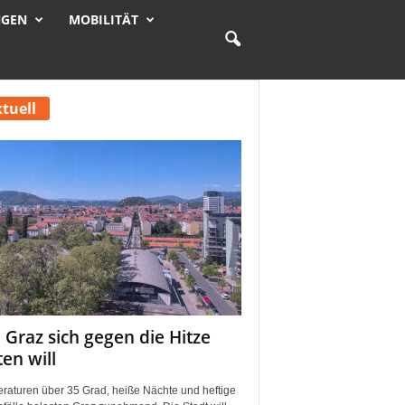
NGEN
MOBILITÄT
tuell
 Graz sich gegen die Hitze
ten will
raturen über 35 Grad, heiße Nächte und heftige