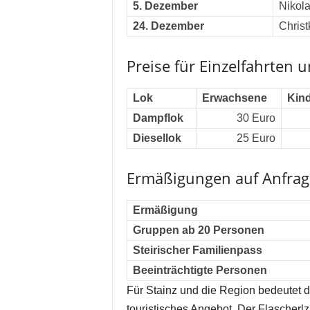
5. Dezember
Nikola
24. Dezember
Christ
Preise für Einzelfahrten 
Lok
Erwachsene
Kind
Dampflok
30 Euro
Diesellok
25 Euro
Ermäßigungen auf Anfrag
Ermäßigung
Gruppen ab 20 Personen
Steirischer Familienpass
Beeinträchtigte Personen
Für Stainz und die Region bedeutet d
touristisches Angebot. Der Flascherlzu