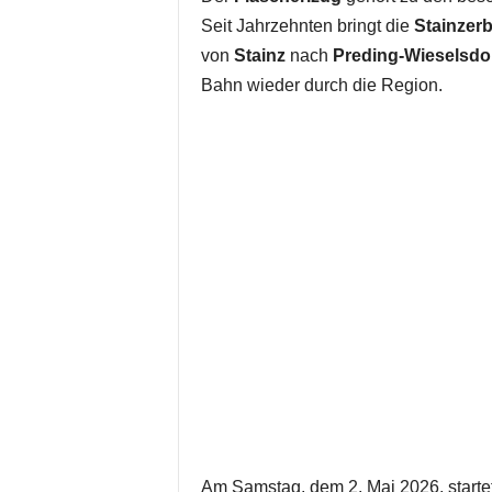
Seit Jahrzehnten bringt die
Stainzer
von
Stainz
nach
Preding-Wieselsdo
Bahn wieder durch die Region.
Am Samstag, dem 2. Mai 2026, startet