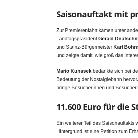
Saisonauftakt mit 
Zur Premierenfahrt kamen unter an
Landtagspräsident
Gerald Deutsch
und Stainz-Bürgermeister
Karl Bohns
und zeigte damit, wie groß das Intere
Mario Kunasek
bedankte sich bei de
Bedeutung der Nostalgiebahn hervor.
bringe Besucherinnen und Besuchern 
11.600 Euro für die 
Ein weiterer Teil des Saisonauftakt
Hintergrund ist eine Petition zum Er