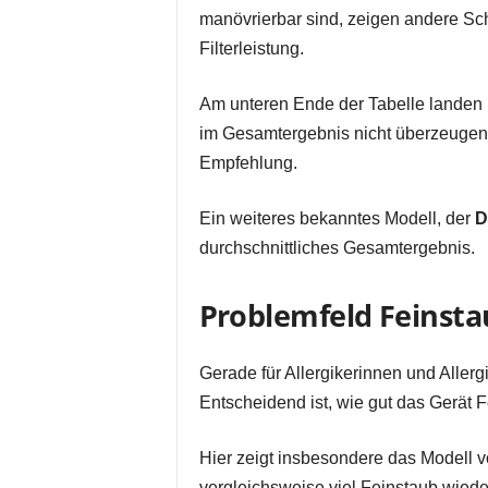
manövrierbar sind, zeigen andere S
Filterleistung.
Am unteren Ende der Tabelle landen
im Gesamtergebnis nicht überzeugen
Empfehlung.
Ein weiteres bekanntes Modell, der
D
durchschnittliches Gesamtergebnis.
Problemfeld Feinstau
Gerade für Allergikerinnen und Allergi
Entscheidend ist, wie gut das Gerät F
Hier zeigt insbesondere das Modell 
vergleichsweise viel Feinstaub wiede