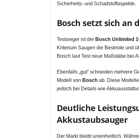
Sicherheits- und Schadstoffaspekte.
Bosch setzt sich an d
Testsieger ist der
Bosch Unlimited 1
Kriterium Saugen die Bestnote und üb
Bosch laut Test neue Maßstäbe bei 
Ebenfalls „gut“ schneiden mehrere G
Modell von
Bosch
ab. Diese Modelle 
jedoch bei Details wie Akkuausstattu
Deutliche Leistungs
Akkustaubsauger
Der Markt bleibt uneinheitlich. Währe