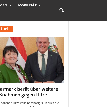
NGEN
MOBILITÄT
tuell
iermark berät über weitere
nahmen gegen Hitze
nhaltende Hitzewelle beschäftigt nun auch die