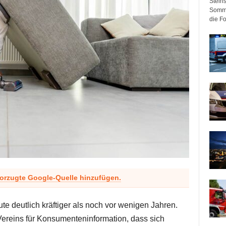
Steir
Somme
die F
vorzugte Google-Quelle hinzufügen.
te deutlich kräftiger als noch vor wenigen Jahren.
 Vereins für Konsumenteninformation, dass sich