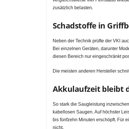
zusätzlich belasten.
Schadstoffe in Griff
Neben der Technik prüfte der VKI auch
Bei einzelnen Geräten, darunter Mod
diesen Bereich nur eingeschränkt posi
Die meisten anderen Hersteller schni
Akkulaufzeit bleibt 
So stark die Saugleistung inzwischen 
kabellosen Saugen. Auf höchster Leis
bis fünfzehn Minuten erschöpft. Für 
nicht.