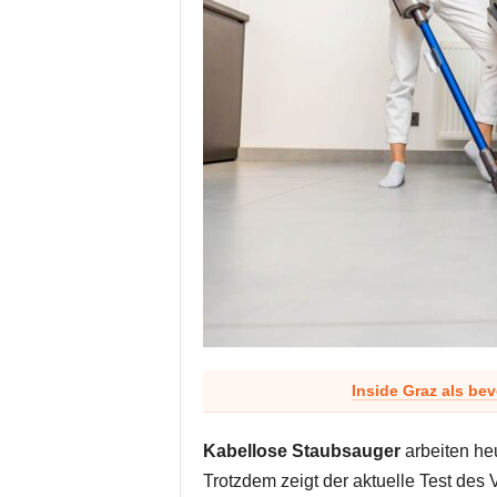
Inside Graz als be
Kabellose Staubsauger
arbeiten heu
Trotzdem zeigt der aktuelle Test des