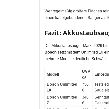
Wer regelmäßig größere Flächen reini
einen kabelgebundenen Sauger als E
Fazit: Akkustaubsau
Der Akkustaubsauger-Markt 2026 bie
Bosch
setzt mit dem Unlimited 10 ei
mehrere Modelle deutliche Schwächen
UVP
Modell
Einordn
ca.
Bosch Unlimited
730
Testsieg
10
€
Sauglei
Bosch Unlimited
340
Sehr gu
7
€
Gesamtl