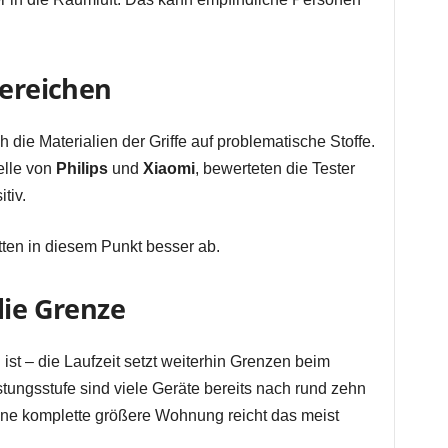
bereichen
 die Materialien der Griffe auf problematische Stoffe.
elle von
Philips
und
Xiaomi
, bewerteten die Tester
tiv.
tten in diesem Punkt besser ab.
die Grenze
ist – die Laufzeit setzt weiterhin Grenzen beim
tungsstufe sind viele Geräte bereits nach rund zehn
eine komplette größere Wohnung reicht das meist