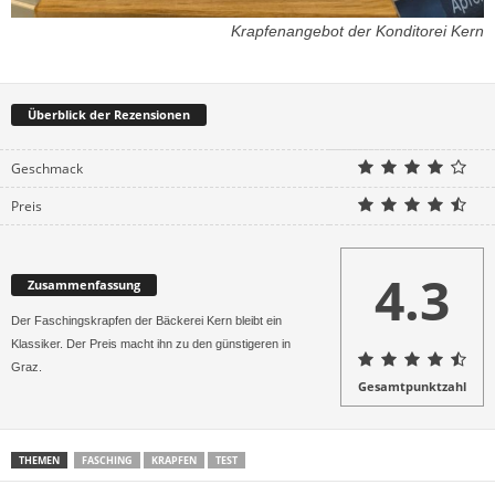
Krapfenangebot der Konditorei Kern
Überblick der Rezensionen
Geschmack
Preis
4.3
Zusammenfassung
Der Faschingskrapfen der Bäckerei Kern bleibt ein
Klassiker. Der Preis macht ihn zu den günstigeren in
Graz.
Gesamtpunktzahl
THEMEN
FASCHING
KRAPFEN
TEST