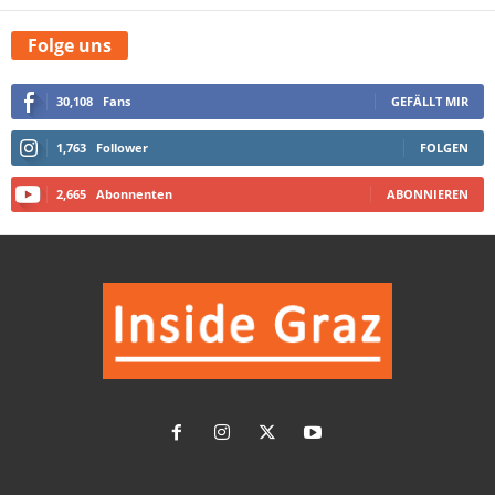
Folge uns
30,108
Fans
GEFÄLLT MIR
1,763
Follower
FOLGEN
2,665
Abonnenten
ABONNIEREN