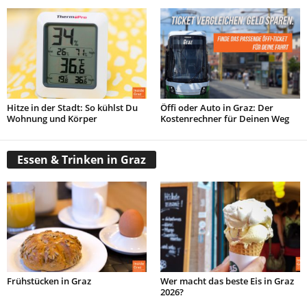
Hitze in der Stadt: So kühlst Du
Öffi oder Auto in Graz: Der
Wohnung und Körper
Kostenrechner für Deinen Weg
Essen & Trinken in Graz
Frühstücken in Graz
Wer macht das beste Eis in Graz
2026?