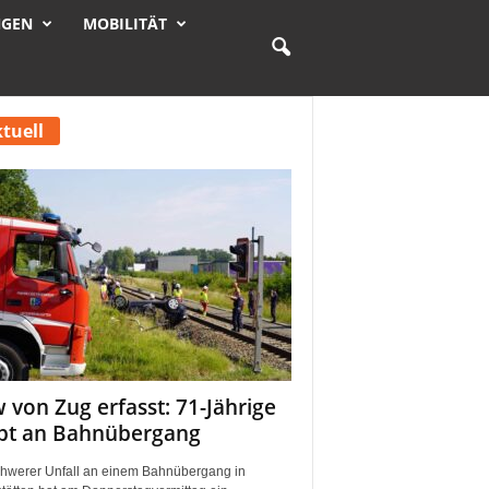
NGEN
MOBILITÄT
tuell
 von Zug erfasst: 71-Jährige
rbt an Bahnübergang
chwerer Unfall an einem Bahnübergang in