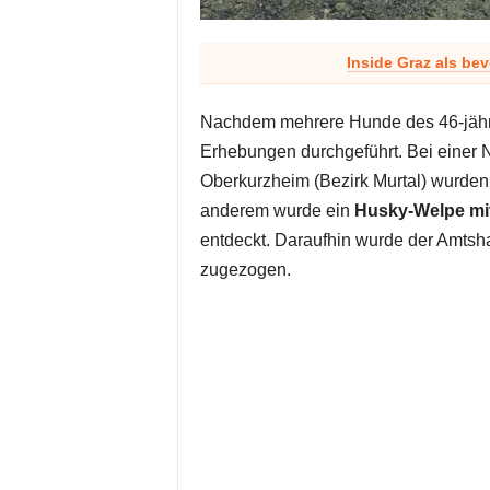
Inside Graz als be
Nachdem mehrere Hunde des 46-jähri
Erhebungen durchgeführt. Bei einer 
Oberkurzheim (Bezirk Murtal) wurden
anderem wurde ein
Husky-Welpe mit
entdeckt. Daraufhin wurde der Amtsha
zugezogen.