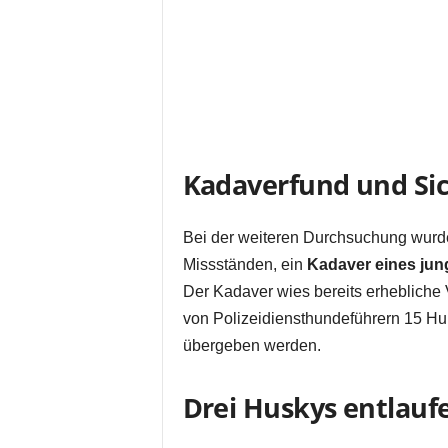
Kadaverfund und Si
Bei der weiteren Durchsuchung wurde
Missständen, ein
Kadaver eines jun
Der Kadaver wies bereits erhebliche
von Polizeidiensthundeführern 15 
übergeben werden.
Drei Huskys entlauf