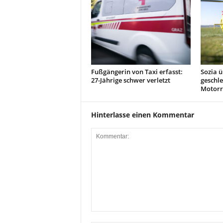
Fußgängerin von Taxi erfasst:
Sozia ü
27-Jährige schwer verletzt
geschle
Motorr
Hinterlasse einen Kommentar