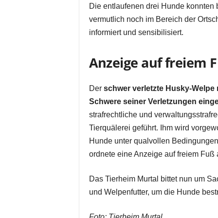
Die entlaufenen drei Hunde konnten 
vermutlich noch im Bereich der Orts
informiert und sensibilisiert.
Anzeige auf freiem 
Der
schwer verletzte Husky-Welpe
Schwere seiner Verletzungen einge
strafrechtliche und verwaltungsstraf
Tierquälerei geführt. Ihm wird vorge
Hunde unter qualvollen Bedingungen
ordnete eine Anzeige auf freiem Fuß 
Das Tierheim Murtal bittet nun um S
und Welpenfutter, um die Hunde best
Foto: Tierheim Murtal