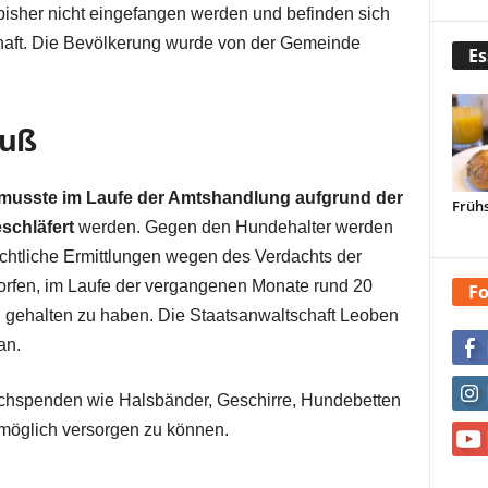
bisher nicht eingefangen werden und befinden sich
chaft. Die Bevölkerung wurde von der Gemeinde
Es
Fuß
 musste im Laufe der Amtshandlung aufgrund der
Frühs
schläfert
werden. Gegen den Hundehalter werden
rechtliche Ermittlungen wegen des Verdachts der
worfen, im Laufe der vergangenen Monate rund 20
Fo
 gehalten zu haben. Die Staatsanwaltschaft Leoben
an.
achspenden wie Halsbänder, Geschirre, Hundebetten
möglich versorgen zu können.