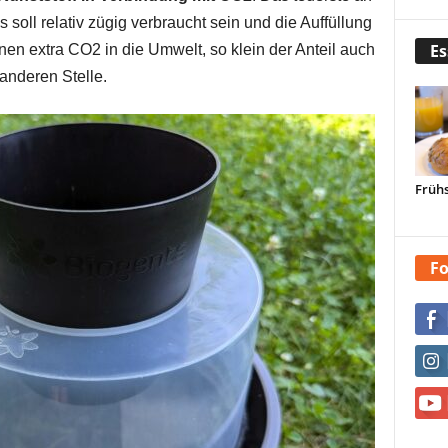
soll relativ zügig verbraucht sein und die Auffüllung
Es
nen extra CO2 in die Umwelt, so klein der Anteil auch
anderen Stelle.
Frühs
Fo