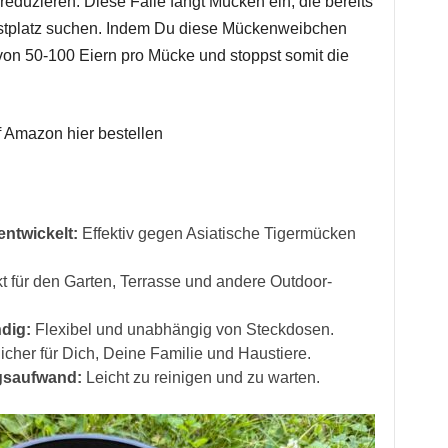
eduzieren. Diese Falle fängt Mücken ein, die bereits
stplatz suchen. Indem Du diese Mückenweibchen
von 50-100 Eiern pro Mücke und stoppst somit die
 Amazon hier bestellen
ntwickelt:
Effektiv gegen Asiatische Tigermücken
t für den Garten, Terrasse und andere Outdoor-
dig:
Flexibel und unabhängig von Steckdosen.
cher für Dich, Deine Familie und Haustiere.
gsaufwand:
Leicht zu reinigen und zu warten.