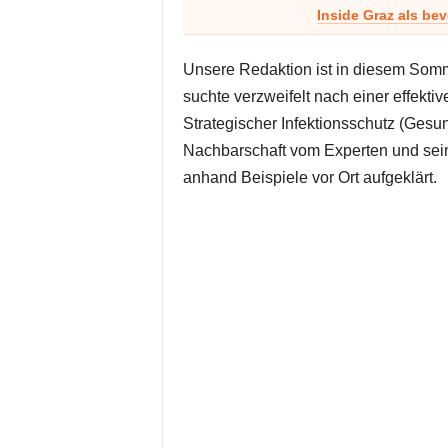
Inside Graz als be
Unsere Redaktion ist in diesem So
suchte verzweifelt nach einer effekt
Strategischer Infektionsschutz (Gesu
Nachbarschaft vom Experten und se
anhand Beispiele vor Ort aufgeklärt.