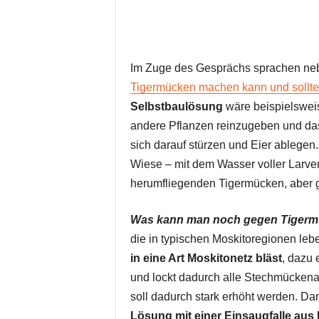
Im Zuge des Gesprächs sprachen n
Tigermücken machen kann und sollte
Selbstbaulösung
wäre beispielsweis
andere Pflanzen reinzugeben und da
sich darauf stürzen und Eier ablegen.
Wiese – mit dem Wasser voller Larven.
herumfliegenden Tigermücken, aber g
Was kann man noch gegen Tigerm
die in typischen Moskitoregionen lebe
in eine Art Moskitonetz bläst
, dazu 
und lockt dadurch alle Stechmückena
soll dadurch stark erhöht werden. Da
Lösung mit einer Einsaugfalle aus