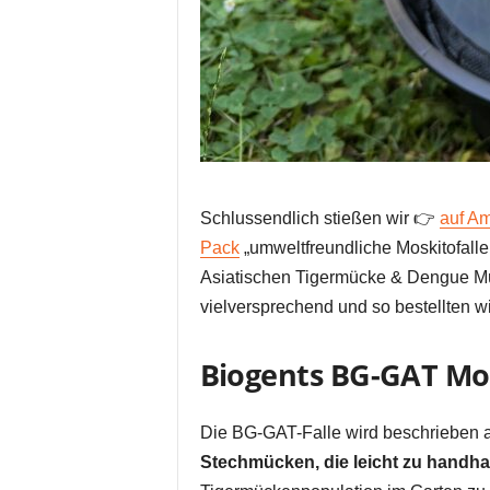
Schlussendlich stießen wir 👉
auf Am
Pack
„umweltfreundliche Moskitofall
Asiatischen Tigermücke & Dengue Mück
vielversprechend und so bestellten w
Biogents BG-GAT Mos
Die BG-GAT-Falle wird beschrieben 
Stechmücken, die leicht zu handh