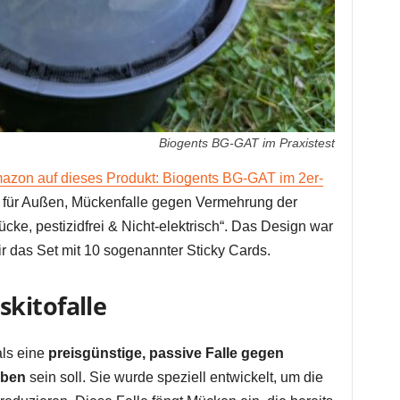
Biogents BG-GAT im Praxistest
azon auf dieses Produkt: Biogents BG-GAT im 2er-
e für Außen, Mückenfalle gegen Vermehrung der
e, pestizidfrei & Nicht-elektrisch“. Das Design war
ir das Set mit 10 sogenannter Sticky Cards.
kitofalle
als eine
preisgünstige, passive Falle gegen
aben
sein soll. Sie wurde speziell entwickelt, um die