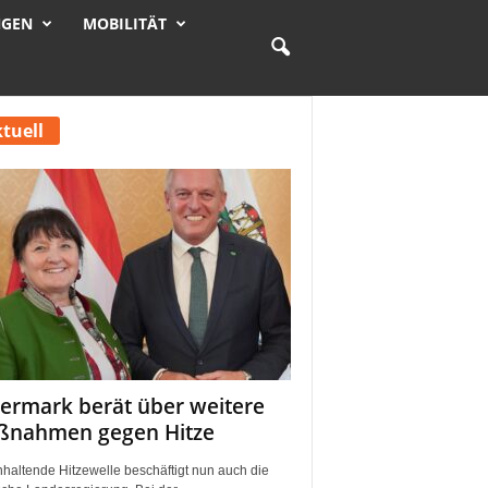
NGEN
MOBILITÄT
tuell
iermark berät über weitere
nahmen gegen Hitze
nhaltende Hitzewelle beschäftigt nun auch die