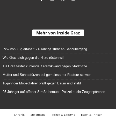
Mehr von Inside Graz
Pkw von Zug erfasst: 71-Jährige stirbt an Bahnübergang
Wie Graz sich gegen die Hitze rüsten will
TU Graz testet kühlende Keramikwand gegen Stadthitze
Mutter und Sohn stürzen bei gemeinsamer Radtour schwer
16-jähriger Mopedfahrer prallt gegen Baum und stirbt
95-Jähriger auf offener Straße beraubt: Polizei sucht Zeugenpärchen
Chronik
Steiermark
Freizeit & Lifestyle
Essen & Trinken