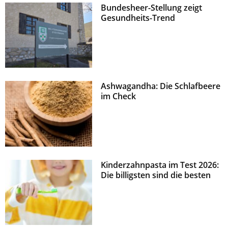
Bundesheer-Stellung zeigt
z
Gesundheits-Trend
Ashwagandha: Die Schlafbeere
im Check
Kinderzahnpasta im Test 2026:
Die billigsten sind die besten