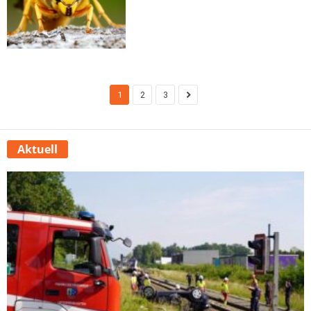
1
2
3
Aktuell