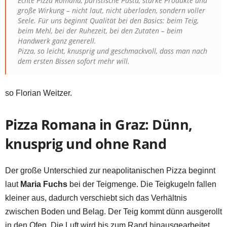
Echte Pizza Romana, puristische Pasta, starke Produkte und
große Wirkung – nicht laut, nicht überladen, sondern voller
Seele. Für uns beginnt Qualität bei den Basics: beim Teig,
beim Mehl, bei der Ruhezeit, bei den Zutaten – beim
Handwerk ganz generell.
Pizza, so leicht, knusprig und geschmackvoll, dass man nach
dem ersten Bissen sofort mehr will.
so Florian Weitzer.
Pizza Romana in Graz: Dünn,
knusprig und ohne Rand
Der große Unterschied zur neapolitanischen Pizza beginnt
laut
Maria Fuchs
bei der Teigmenge. Die Teigkugeln fallen
kleiner aus, dadurch verschiebt sich das Verhältnis
zwischen Boden und Belag. Der Teig kommt dünn ausgerollt
in den Ofen. Die Luft wird bis zum Rand hinausgearbeitet,