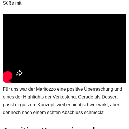
Süße mit.
Für uns war der Maritozzo eine positive Überraschung und
eines der Highlights der Verkostung. Gerade als Dessert
passt er gut zum Konzept, weil er nicht schwer wirkt, aber
dennoch nach einem echten Abschluss schmeckt.