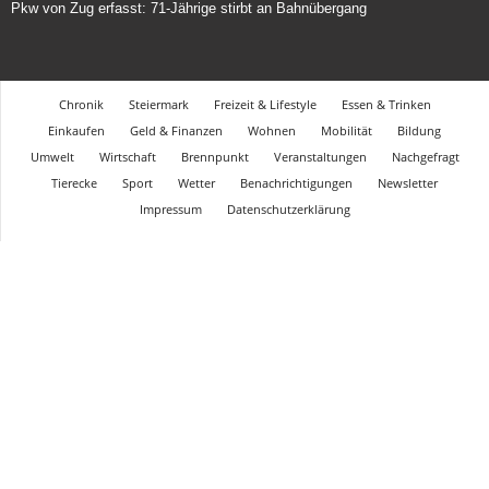
Pkw von Zug erfasst: 71-Jährige stirbt an Bahnübergang
Chronik
Steiermark
Freizeit & Lifestyle
Essen & Trinken
Einkaufen
Geld & Finanzen
Wohnen
Mobilität
Bildung
Umwelt
Wirtschaft
Brennpunkt
Veranstaltungen
Nachgefragt
Tierecke
Sport
Wetter
Benachrichtigungen
Newsletter
Impressum
Datenschutzerklärung