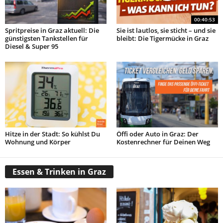
00:40:53
Spritpreise in Graz aktuell: Die
Sie ist lautlos, sie sticht – und sie
günstigsten Tankstellen für
bleibt: Die Tigermücke in Graz
Diesel & Super 95
Hitze in der Stadt: So kühlst Du
Öffi oder Auto in Graz: Der
Wohnung und Körper
Kostenrechner für Deinen Weg
Essen & Trinken in Graz