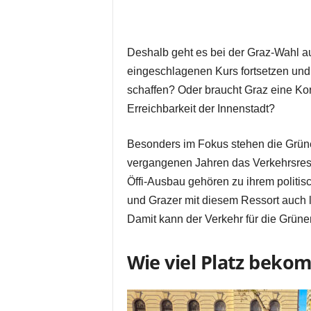
Deshalb geht es bei der Graz-Wahl au
eingeschlagenen Kurs fortsetzen un
schaffen? Oder braucht Graz eine Kor
Erreichbarkeit der Innenstadt?
Besonders im Fokus stehen die Grüne
vergangenen Jahren das Verkehrsres
Öffi-Ausbau gehören zu ihrem politisc
und Grazer mit diesem Ressort auch l
Damit kann der Verkehr für die Grüne
Wie viel Platz beko