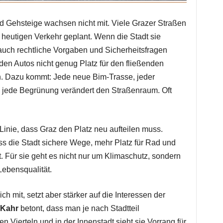
d Gehsteige wachsen nicht mit. Viele Grazer Straßen
 heutigen Verkehr geplant. Wenn die Stadt sie
auch rechtliche Vorgaben und Sicherheitsfragen
den Autos nicht genug Platz für den fließenden
en. Dazu kommt: Jede neue Bim-Trasse, jeder
 jede Begrünung verändert den Straßenraum. Oft
Linie, dass Graz den Platz neu aufteilen muss.
ss die Stadt sichere Wege, mehr Platz für Rad und
. Für sie geht es nicht nur um Klimaschutz, sondern
ebensqualität.
h mit, setzt aber stärker auf die Interessen der
 Kahr
betont, dass man je nach Stadtteil
n Vierteln und in der Innenstadt sieht sie Vorrang für