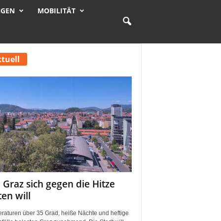
NGEN
MOBILITÄT
tuell
 Graz sich gegen die Hitze
ten will
raturen über 35 Grad, heiße Nächte und heftige