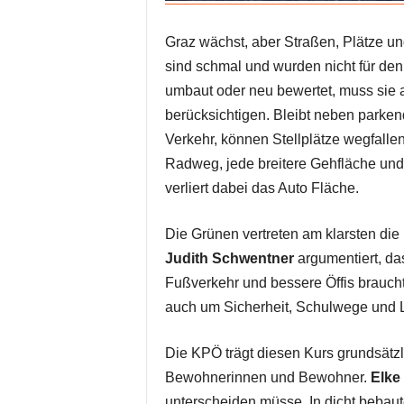
Graz wächst, aber Straßen, Plätze un
sind schmal und wurden nicht für den
umbaut oder neu bewertet, muss sie 
berücksichtigen. Bleibt neben parken
Verkehr, können Stellplätze wegfall
Radweg, jede breitere Gehfläche und
verliert dabei das Auto Fläche.
Die Grünen vertreten am klarsten die 
Judith Schwentner
argumentiert, da
Fußverkehr und bessere Öffis braucht
auch um Sicherheit, Schulwege und L
Die KPÖ trägt diesen Kurs grundsätzlic
Bewohnerinnen und Bewohner.
Elke
unterscheiden müsse. In dicht bebaute