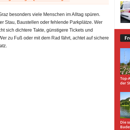
Graz besonders viele Menschen im Alltag spüren.
ber Stau, Baustellen oder fehlende Parkplätze. Wer
t sich dichtere Takte, günstigere Tickets und
Fr
er zu Fuß oder mit dem Rad fährt, achtet auf sichere
atz.
Top-A
der S
Die s
Bade