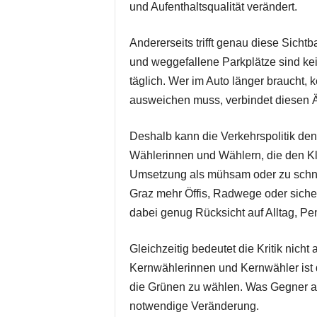
und Aufenthaltsqualität verändert.
Andererseits trifft genau diese Sicht
und weggefallene Parkplätze sind ke
täglich. Wer im Auto länger braucht, 
ausweichen muss, verbindet diesen Är
Deshalb kann die Verkehrspolitik de
Wählerinnen und Wählern, die den Kli
Umsetzung als mühsam oder zu schnell
Graz mehr Öffis, Radwege oder sicher
dabei genug Rücksicht auf Alltag, Pe
Gleichzeitig bedeutet die Kritik nicht
Kernwählerinnen und Kernwähler ist
die Grünen zu wählen. Was Gegner al
notwendige Veränderung.