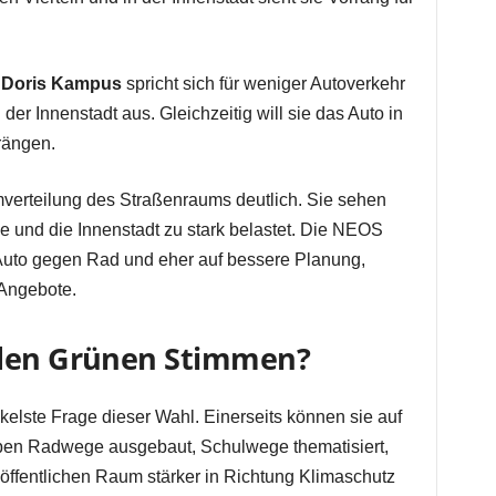
.
Doris Kampus
spricht sich für weniger Autoverkehr
er Innenstadt aus. Gleichzeitig will sie das Auto in
rängen.
verteilung des Straßenraums deutlich. Sie sehen
be und die Innenstadt zu stark belastet. Die NEOS
Auto gegen Rad und eher auf bessere Planung,
Angebote.
 den Grünen Stimmen?
ikelste Frage dieser Wahl. Einerseits können sie auf
aben Radwege ausgebaut, Schulwege thematisiert,
 öffentlichen Raum stärker in Richtung Klimaschutz