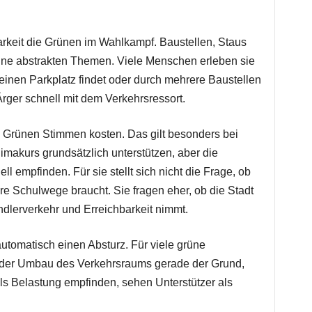
barkeit die Grünen im Wahlkampf. Baustellen, Staus
ine abstrakten Themen. Viele Menschen erleben sie
keinen Parkplatz findet oder durch mehrere Baustellen
ger schnell mit dem Verkehrsressort.
n Grünen Stimmen kosten. Das gilt besonders bei
makurs grundsätzlich unterstützen, aber die
 empfinden. Für sie stellt sich nicht die Frage, ob
e Schulwege braucht. Sie fragen eher, ob die Stadt
ndlerverkehr und Erreichbarkeit nimmt.
 automatisch einen Absturz. Für viele grüne
 der Umbau des Verkehrsraums gerade der Grund,
s Belastung empfinden, sehen Unterstützer als