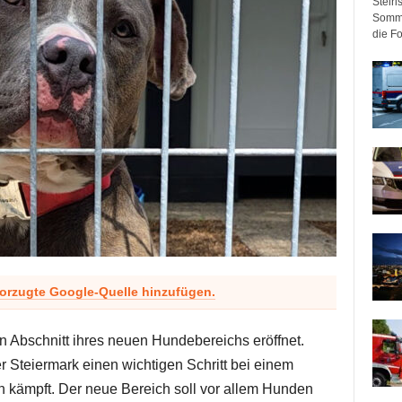
Steir
Somme
die F
vorzugte Google-Quelle hinzufügen.
n Abschnitt ihres neuen Hundebereichs eröffnet.
r Steiermark einen wichtigen Schritt bei einem
en kämpft. Der neue Bereich soll vor allem Hunden