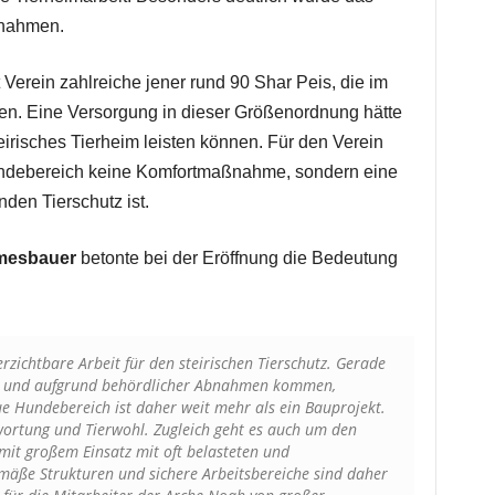
bnahmen.
Verein zahlreiche jener rund 90 Shar Peis, die im
. Eine Versorgung in dieser Größenordnung hätte
irisches Tierheim leisten können. Für den Verein
Hundebereich keine Komfortmaßnahme, sondern eine
nden Tierschutz ist.
mesbauer
betonte bei der Eröffnung die Bedeutung
erzichtbare Arbeit für den steirischen Tierschutz. Gerade
en und aufgrund behördlicher Abnahmen kommen,
e Hundebereich ist daher weit mehr als ein Bauprojekt.
twortung und Tierwohl. Zugleich geht es auch um den
 mit großem Einsatz mit oft belasteten und
emäße Strukturen und sichere Arbeitsbereiche sind daher