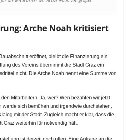
 für die Mitarbeiter der Arche Noah von großer
rung: Arche Noah kritisiert
uabschnitt eröffnet, bleibt die Finanzierung ein
llung des Vereins übernimmt die Stadt Graz ein
sdrittel nicht. Die Arche Noah nennt eine Summe von
 den Mitarbeitern. Ja, wer? Wen bezahlen wir jetzt
n werde sich bemühen und irgendwie durchstehen,
ialog mit der Stadt. Zugleich macht er klar, dass die
 Graz weiterhin für notwendig hält.
stellung ist derzeit noch offen. Eine Anfrage an die