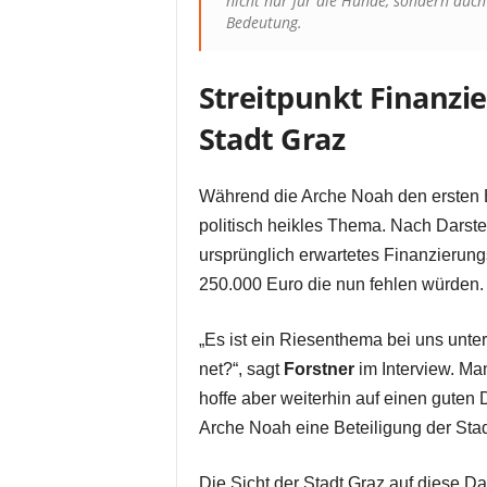
nicht nur für die Hunde, sondern auch
Bedeutung.
Streitpunkt Finanzie
Stadt Graz
Während die Arche Noah den ersten Ba
politisch heikles Thema. Nach Darste
ursprünglich erwartetes Finanzierung
250.000 Euro die nun fehlen würden.
„Es ist ein Riesenthema bei uns unter
net?“, sagt
Forstner
im Interview. Ma
hoffe aber weiterhin auf einen guten D
Arche Noah eine Beteiligung der Stadt
Die Sicht der Stadt Graz auf diese Dar