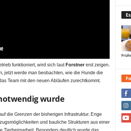
Es
Frühs
ieb funktioniert, wird sich laut
Forstner
erst zeigen.
n, jetzt werde man beobachten, wie die Hunde die
Fo
as Team mit den neuen Abläufen zurechtkommt.
notwendig wurde
uf die Grenzen der bisherigen Infrastruktur. Enge
zugsmöglichkeiten und bauliche Strukturen aus einer
e Tierheimarbeit. Besonders deutlich wurde das