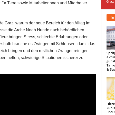
Graz
 für Tiere sowie Mitarbeiterinnen und Mitarbeiter
In
ide Graz, warum der neue Bereich für den Alltag im
müsse die Arche Noah Hunde nach behördlichen
ere bringen Stress, schlechte Erfahrungen oder
shalb brauche es Zwinger mit Schleusen, damit das
ich bringen und den restlichen Zwinger reinigen
Sprit
aktue
pen helfen, schwierige Situationen sicherer zu
günst
Tanks
& Sup
Hitze
kühl
und 