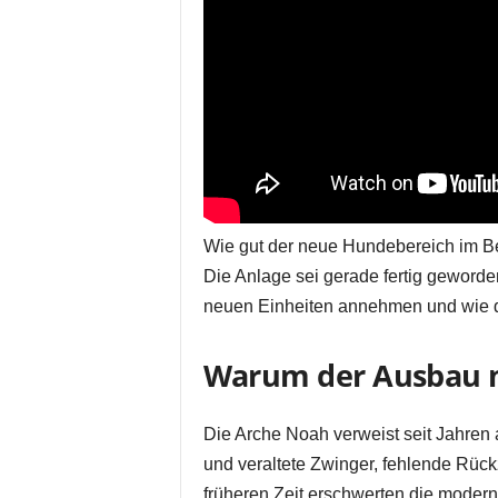
Wie gut der neue Hundebereich im Betr
Die Anlage sei gerade fertig geworde
neuen Einheiten annehmen und wie d
Warum der Ausbau 
Die Arche Noah verweist seit Jahren a
und veraltete Zwinger, fehlende Rück
früheren Zeit erschwerten die modern