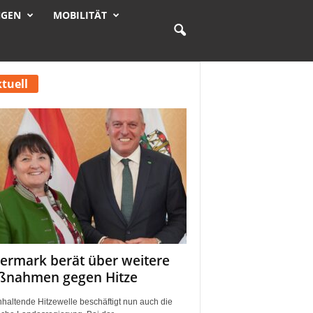
NGEN
MOBILITÄT
tuell
iermark berät über weitere
nahmen gegen Hitze
nhaltende Hitzewelle beschäftigt nun auch die