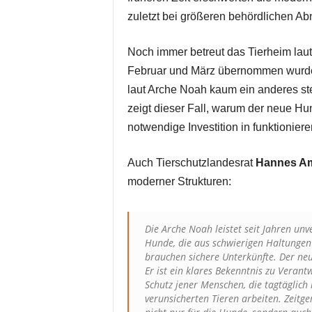
zuletzt bei größeren behördlichen A
Noch immer betreut das Tierheim laut 
Februar und März übernommen wurden
laut Arche Noah kaum ein anderes ste
zeigt dieser Fall, warum der neue 
notwendige Investition in funktioniere
Auch Tierschutzlandesrat
Hannes A
moderner Strukturen:
Die Arche Noah leistet seit Jahren unv
Hunde, die aus schwierigen Haltung
brauchen sichere Unterkünfte. Der neu
Er ist ein klares Bekenntnis zu Veran
Schutz jener Menschen, die tagtäglich
verunsicherten Tieren arbeiten. Zeitg