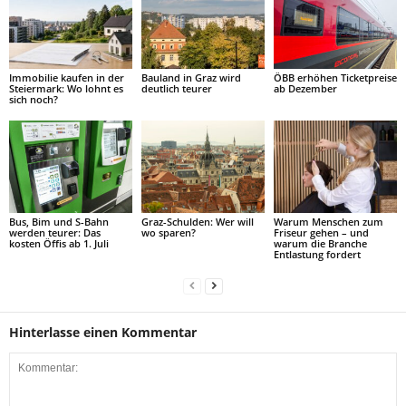
Immobilie kaufen in der
Bauland in Graz wird
ÖBB erhöhen Ticketpreise
Steiermark: Wo lohnt es
deutlich teurer
ab Dezember
sich noch?
Bus, Bim und S-Bahn
Graz-Schulden: Wer will
Warum Menschen zum
werden teurer: Das
wo sparen?
Friseur gehen – und
kosten Öffis ab 1. Juli
warum die Branche
Entlastung fordert
Hinterlasse einen Kommentar