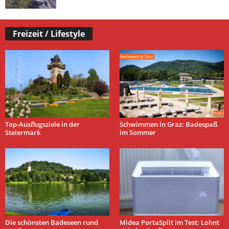
Freizeit / Lifestyle
Top-Ausflugsziele in der
Schwimmen in Graz: Badespaß
Steiermark
im Sommer
Die schönsten Badeseen rund
Midea PortaSplit im Test: Lohnt