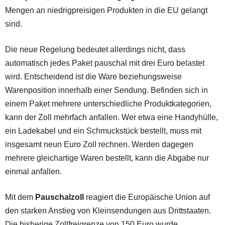
Mengen an niedrigpreisigen Produkten in die EU gelangt
sind.
Die neue Regelung bedeutet allerdings nicht, dass
automatisch jedes Paket pauschal mit drei Euro belastet
wird. Entscheidend ist die Ware beziehungsweise
Warenposition innerhalb einer Sendung. Befinden sich in
einem Paket mehrere unterschiedliche Produktkategorien,
kann der Zoll mehrfach anfallen. Wer etwa eine Handyhülle,
ein Ladekabel und ein Schmuckstück bestellt, muss mit
insgesamt neun Euro Zoll rechnen. Werden dagegen
mehrere gleichartige Waren bestellt, kann die Abgabe nur
einmal anfallen.
Mit dem
Pauschalzoll
reagiert die Europäische Union auf
den starken Anstieg von Kleinsendungen aus Drittstaaten.
Die bisherige Zollfreigrenze von 150 Euro wurde