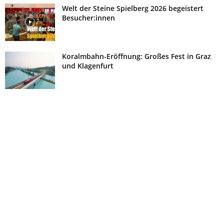
Welt der Steine Spielberg 2026 begeistert
Besucher:innen
Koralmbahn-Eröffnung: Großes Fest in Graz
und Klagenfurt