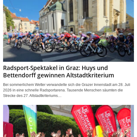
z
Radsport-Spektakel in Graz: Huys und
Bettendorff gewinnen Altstadtkriterium
Bei sommerlichem Wetter verwandelte sich die Grazer Innenstadt am 28. Juli
2026 in eine schnelle Radsportarena. Tausende Menschen säumten die
Strecke des 27. Altstadtkriteriums....