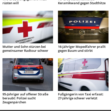
rüsten will
Keramikwand gegen Stadthitze
Mutter und Sohn stürzen bei
16-jähriger Mopedfahrer prallt
gemeinsamer Radtour schwer
gegen Baum und stirbt
95-Jähriger auf offener Straße
Fußgängerin von Taxi erfasst:
beraubt: Polizei sucht
27-Jährige schwer verletzt
Zeugenpärchen