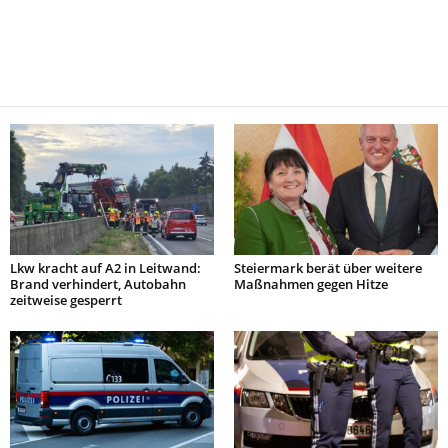
Lkw kracht auf A2 in Leitwand:
Steiermark berät über weitere
Brand verhindert, Autobahn
Maßnahmen gegen Hitze
zeitweise gesperrt