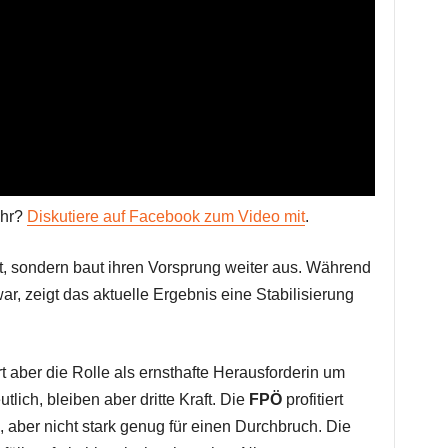
ahr?
Diskutiere auf Facebook zum Video mit
.
aft, sondern baut ihren Vorsprung weiter aus. Während
ar, zeigt das aktuelle Ergebnis eine Stabilisierung
iert aber die Rolle als ernsthafte Herausforderin um
tlich, bleiben aber dritte Kraft. Die
FPÖ
profitiert
aber nicht stark genug für einen Durchbruch. Die