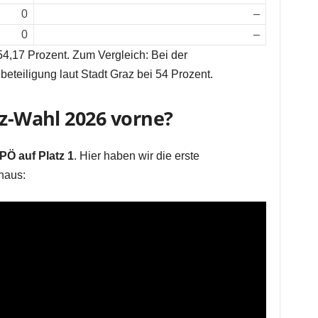
0
–
0
–
 54,17 Prozent. Zum Vergleich: Bei der
teiligung laut Stadt Graz bei 54 Prozent.
az-Wahl 2026 vorne?
PÖ auf Platz 1
. Hier haben wir die erste
haus: