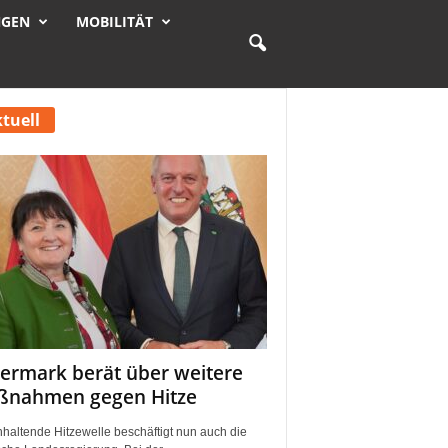
NGEN
MOBILITÄT
tuell
iermark berät über weitere
nahmen gegen Hitze
nhaltende Hitzewelle beschäftigt nun auch die