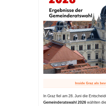
Inside Graz als be
In Graz fiel am 28. Juni die Entscheid
Gemeinderatswahl 2026
wählten di