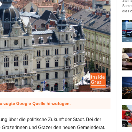
Steir
Somme
die F
vorzugte Google-Quelle hinzufügen.
ung über die politische Zukunft der Stadt. Bei der
e Grazerinnen und Grazer den neuen Gemeinderat.