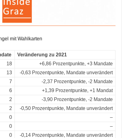
gel mit Wahlkarten
date
Veränderung zu 2021
18
+6,86 Prozentpunkte, +3 Mandate
13
-0,63 Prozentpunkte, Mandate unverändert
7
-2,37 Prozentpunkte, -2 Mandate
6
+1,39 Prozentpunkte, +1 Mandat
2
-3,90 Prozentpunkte, -2 Mandate
2
-0,50 Prozentpunkte, Mandate unverändert
0
–
0
–
0
-0,14 Prozentpunkte, Mandate unverändert