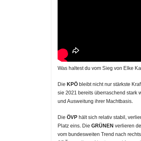
Was haltest du vom Sieg von Elke K
Die
KPÖ
bleibt nicht nur stärkste Kr
sie 2021 bereits überraschend stark w
und Ausweitung ihrer Machtbasis.
Die
ÖVP
hält sich relativ stabil, verl
Platz eins. Die
GRÜNEN
verlieren deu
vom bundesweiten Trend nach rechts, 