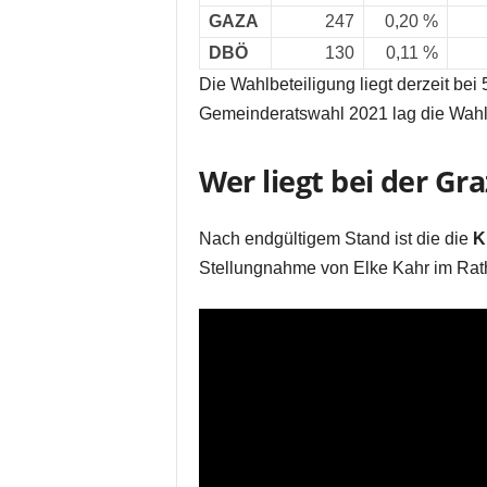
GAZA
247
0,20 %
DBÖ
130
0,11 %
Die Wahlbeteiligung liegt derzeit bei
Gemeinderatswahl 2021 lag die Wahlbe
Wer liegt bei der Gr
Nach endgültigem Stand ist die die
K
Stellungnahme von Elke Kahr im Rat