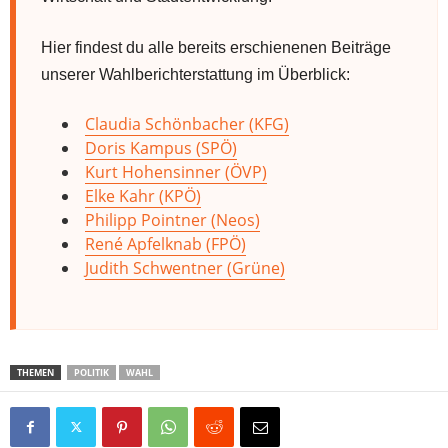
Hier findest du alle bereits erschienenen Beiträge
unserer Wahlberichterstattung im Überblick:
Claudia Schönbacher (KFG)
Doris Kampus (SPÖ)
Kurt Hohensinner (ÖVP)
Elke Kahr (KPÖ)
Philipp Pointner (Neos)
René Apfelknab (FPÖ)
Judith Schwentner (Grüne)
THEMEN
POLITIK
WAHL