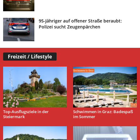
95-Jähriger auf offener Straße beraubt:
Polizei sucht Zeugenpärchen
Freizeit / Lifestyle
Top-Ausflugsziele in der
Schwimmen in Graz: Badespaß
Steiermark
im Sommer