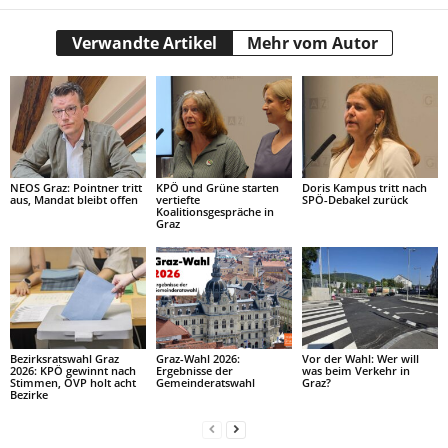
Verwandte Artikel
Mehr vom Autor
NEOS Graz: Pointner tritt
KPÖ und Grüne starten
Doris Kampus tritt nach
aus, Mandat bleibt offen
vertiefte
SPÖ-Debakel zurück
Koalitionsgespräche in
Graz
Bezirksratswahl Graz
Graz-Wahl 2026:
Vor der Wahl: Wer will
2026: KPÖ gewinnt nach
Ergebnisse der
was beim Verkehr in
Stimmen, ÖVP holt acht
Gemeinderatswahl
Graz?
Bezirke