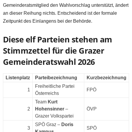
Gemeinderatsmitglied den Wahlvorschlag unterstützt, ändert
an dieser Reihung nichts. Entscheidend ist der formale
Zeitpunkt des Einlangens bei der Behörde.
Diese elf Parteien stehen am
Stimmzettel für die Grazer
Gemeinderatswahl 2026
Listenplatz
Parteibezeichnung
Kurzbezeichnung
Freiheitliche Partei
1
FPÖ
Österreichs
Team
Kurt
2
Hohensinner
–
ÖVP
Grazer Volkspartei
SPÖ Graz –
Doris
3
SPÖ
Kampus