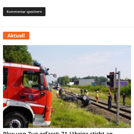
Aktuell
Pkw von Zug erfasst: 71-Jährige stirbt an