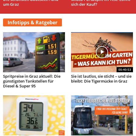
um Graz
sich der Kauf?
Infotipps & Ratgeber
00:40:53
Spritpreise in Graz aktuell: Die
Sie ist lautlos, sie sticht – und sie
günstigsten Tankstellen für
bleibt: Die Tigermücke in Graz
Diesel & Super 95