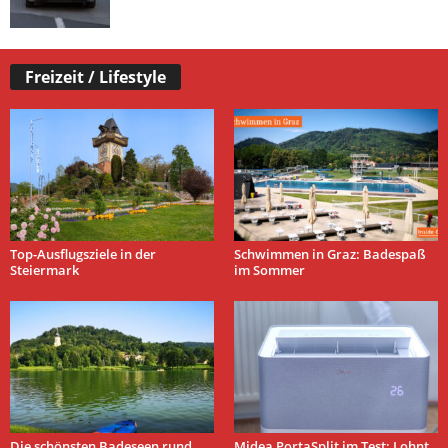
Freizeit / Lifestyle
Top-Ausflugsziele in der
Schwimmen in Graz: Badespaß
Steiermark
im Sommer
Die schönsten Badeseen rund
Midea PortaSplit im Test: Lohnt