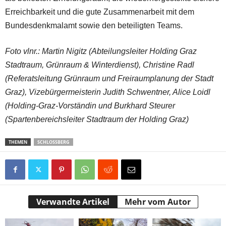
Erreichbarkeit und die gute Zusammenarbeit mit dem
Bundesdenkmalamt sowie den beteiligten Teams.
Foto vlnr.: Martin Nigitz (Abteilungsleiter Holding Graz
Stadtraum, Grünraum & Winterdienst), Christine Radl
(Referatsleitung Grünraum und Freiraumplanung der Stadt
Graz), Vizebürgermeisterin Judith Schwentner, Alice Loidl
(Holding-Graz-Vorständin und Burkhard Steurer
(Spartenbereichsleiter Stadtraum der Holding Graz)
THEMEN
SCHLOSSBERG
Verwandte Artikel
Mehr vom Autor