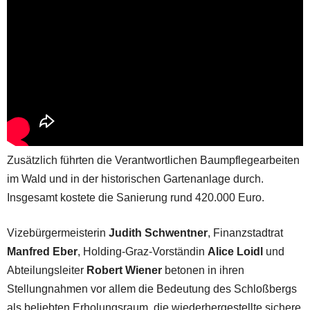
Zusätzlich führten die Verantwortlichen Baumpflegearbeiten
im Wald und in der historischen Gartenanlage durch.
Insgesamt kostete die Sanierung rund 420.000 Euro.
Vizebürgermeisterin
Judith Schwentner
, Finanzstadtrat
Manfred Eber
, Holding-Graz-Vorständin
Alice Loidl
und
Abteilungsleiter
Robert Wiener
betonen in ihren
Stellungnahmen vor allem die Bedeutung des Schloßbergs
als beliebten Erholungsraum, die wiederhergestellte sichere