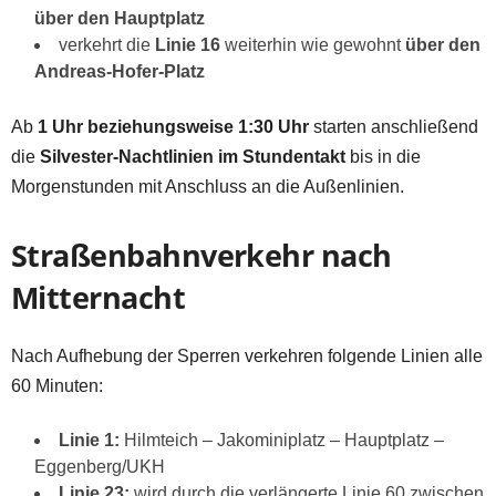
über den Hauptplatz
verkehrt die
Linie 16
weiterhin wie gewohnt
über den
Andreas-Hofer-Platz
Ab
1 Uhr beziehungsweise 1:30 Uhr
starten anschließend
die
Silvester-Nachtlinien im Stundentakt
bis in die
Morgenstunden mit Anschluss an die Außenlinien.
Straßenbahnverkehr nach
Mitternacht
Nach Aufhebung der Sperren verkehren folgende Linien alle
60 Minuten:
Linie 1:
Hilmteich – Jakominiplatz – Hauptplatz –
Eggenberg/UKH
Linie 23:
wird durch die verlängerte Linie 60 zwischen