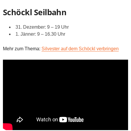
Schöckl Seilbahn
31. Dezember: 9 – 19 Uhr
1. Jänner: 9 – 16.30 Uhr
Mehr zum Thema:
Silvester auf dem Schöckl verbringen