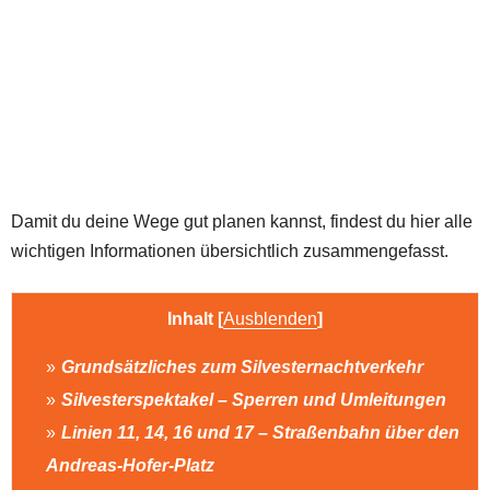
Damit du deine Wege gut planen kannst, findest du hier alle
wichtigen Informationen übersichtlich zusammengefasst.
Inhalt
[
Ausblenden
]
Grundsätzliches zum Silvesternachtverkehr
Silvesterspektakel – Sperren und Umleitungen
Linien 11, 14, 16 und 17 – Straßenbahn über den
Andreas-Hofer-Platz