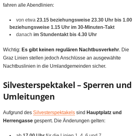
fahren alle Abendlinien:
von etwa
23.15 beziehungsweise 23.30 Uhr bis 1.00
beziehungsweise 1.15 Uhr im 30-Minuten-Takt
danach
im Stundentakt bis 4.30 Uhr
Wichtig:
Es gibt keinen regulären Nachtbusverkehr
. Die
Graz Linien stellen jedoch Anschlüsse an ausgewählte
Nachtbuslinien in die Umlandgemeinden sicher.
Silvesterspektakel – Sperren und
Umleitungen
Aufgrund des
Silvesterspektakels
sind
Hauptplatz und
Herrengasse
gesperrt. Die Änderungen gelten:
ab
17.00 Uhr
für die Linien 1, 4, 6 und 7