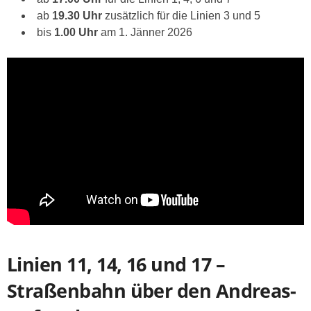
ab
19.30 Uhr
zusätzlich für die Linien 3 und 5
bis
1.00 Uhr
am 1. Jänner 2026
Linien 11, 14, 16 und 17 –
Straßenbahn über den Andreas-