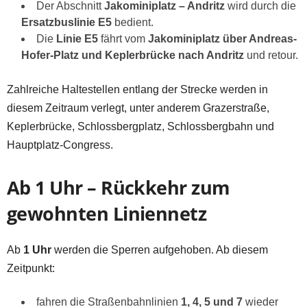
Der Abschnitt
Jakominiplatz – Andritz
wird durch die
Ersatzbuslinie E5
bedient.
Die
Linie E5
fährt vom
Jakominiplatz über Andreas-
Hofer-Platz und Keplerbrücke nach Andritz
und retour.
Zahlreiche Haltestellen entlang der Strecke werden in
diesem Zeitraum verlegt, unter anderem Grazerstraße,
Keplerbrücke, Schlossbergplatz, Schlossbergbahn und
Hauptplatz-Congress.
Ab 1 Uhr – Rückkehr zum
gewohnten Liniennetz
Ab
1 Uhr
werden die Sperren aufgehoben. Ab diesem
Zeitpunkt:
fahren die Straßenbahnlinien
1, 4, 5 und 7
wieder