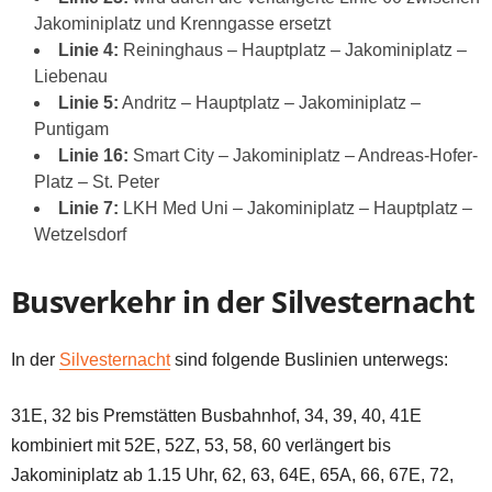
Jakominiplatz und Krenngasse ersetzt
Linie 4:
Reininghaus – Hauptplatz – Jakominiplatz –
Liebenau
Linie 5:
Andritz – Hauptplatz – Jakominiplatz –
Puntigam
Linie 16:
Smart City – Jakominiplatz – Andreas-Hofer-
Platz – St. Peter
Linie 7:
LKH Med Uni – Jakominiplatz – Hauptplatz –
Wetzelsdorf
Busverkehr in der Silvesternacht
In der
Silvesternacht
sind folgende Buslinien unterwegs:
31E, 32 bis Premstätten Busbahnhof, 34, 39, 40, 41E
kombiniert mit 52E, 52Z, 53, 58, 60 verlängert bis
Jakominiplatz ab 1.15 Uhr, 62, 63, 64E, 65A, 66, 67E, 72,