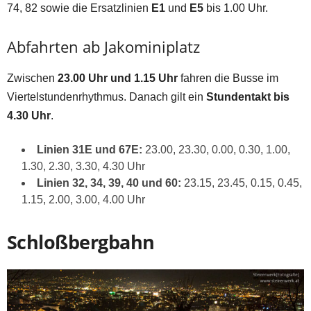
74, 82 sowie die Ersatzlinien
E1
und
E5
bis 1.00 Uhr.
Abfahrten ab Jakominiplatz
Zwischen
23.00 Uhr und 1.15 Uhr
fahren die Busse im
Viertelstundenrhythmus. Danach gilt ein
Stundentakt bis
4.30 Uhr
.
Linien 31E und 67E:
23.00, 23.30, 0.00, 0.30, 1.00,
1.30, 2.30, 3.30, 4.30 Uhr
Linien 32, 34, 39, 40 und 60:
23.15, 23.45, 0.15, 0.45,
1.15, 2.00, 3.00, 4.00 Uhr
Schloßbergbahn