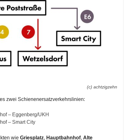
(c) achtzigzehn
 es zwei Schienenersatzverkehrslinien:
hnhof – Eggenberg/UKH
hof – Smart City
nkten wie
Griesplatz
,
Hauptbahnhof
,
Alte