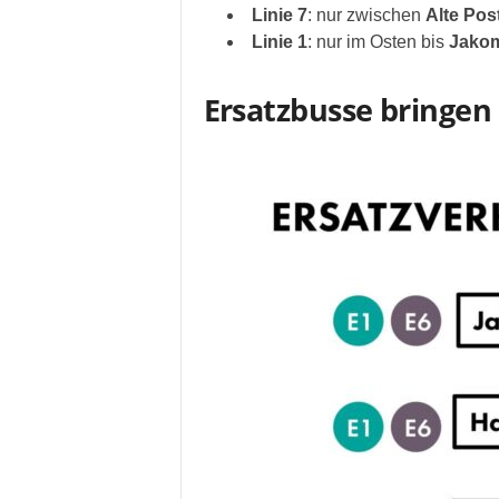
Linie 7
: nur zwischen
Alte Pos
Linie 1
: nur im Osten bis
Jakom
Ersatzbusse bringen 