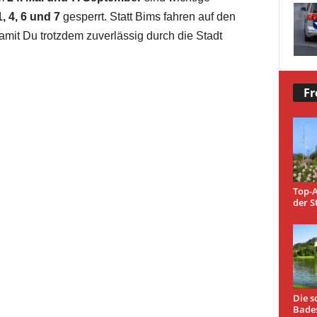
, 4, 6 und 7
gesperrt. Statt Bims fahren auf den
damit Du trotzdem zuverlässig durch die Stadt
Fr
Top-A
der S
Die s
Bade