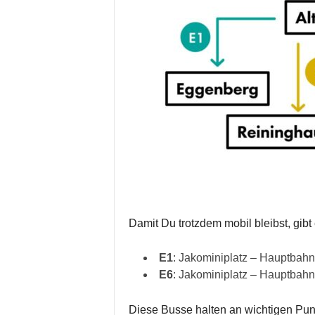
Damit Du trotzdem mobil bleibst, gibt
E1
: Jakominiplatz – Hauptba
E6
: Jakominiplatz – Hauptbahn
Diese Busse halten an wichtigen Pu