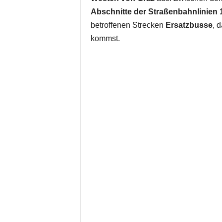
Abschnitte der Straßenbahnlinien 1
betroffenen Strecken
Ersatzbusse
, 
kommst.