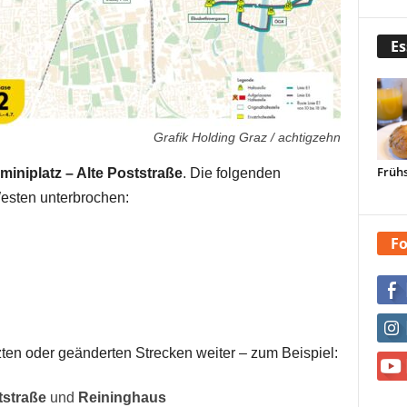
Es
Grafik Holding Graz / achtigzehn
Frühs
miniplatz – Alte Poststraße
. Die folgenden
esten unterbrochen:
Fo
ten oder geänderten Strecken weiter – zum Beispiel:
tstraße
und
Reininghaus