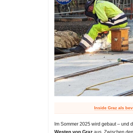
Inside Graz als be
Im Sommer 2025 wird gebaut – und da
Westen von Graz
aus. Zwischen d