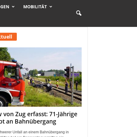
NGEN
MOBILITÄT
tuell
 von Zug erfasst: 71-Jährige
rbt an Bahnübergang
chwerer Unfall an einem Bahnübergang in