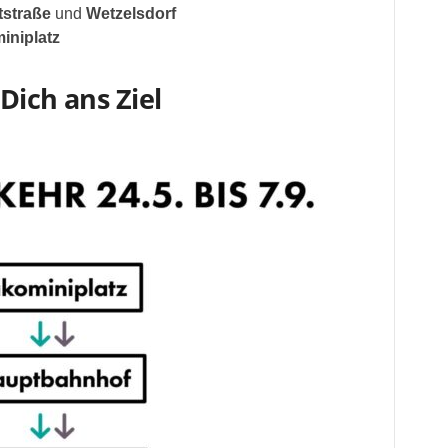
tstraße
und
Wetzelsdorf
iniplatz
Dich ans Ziel