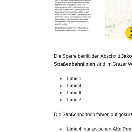
Die Sperre betrifft den Abschnitt
Jako
Straßenbahnlinien
sind im Grazer W
Linie 1
Linie 4
Linie 6
Linie 7
Die Straßenbahnen fahren auf gekürz
Linie 4
: nur zwischen
Alte Pos