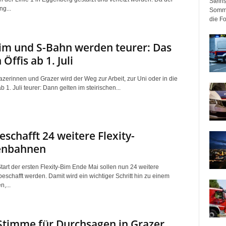
Steir
g...
Somme
die F
im und S-Bahn werden teurer: Das
Öffis ab 1. Juli
azerinnen und Grazer wird der Weg zur Arbeit, zur Uni oder in die
b 1. Juli teurer: Dann gelten im steirischen...
eschafft 24 weitere Flexity-
enbahnen
art der ersten Flexity-Bim Ende Mai sollen nun 24 weitere
eschafft werden. Damit wird ein wichtiger Schritt hin zu einem
n,...
timme für Durchsagen in Grazer