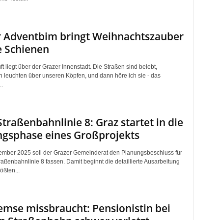
r Adventbim bringt Weihnachtszauber
e Schienen
ft liegt über der Grazer Innenstadt. Die Straßen sind belebt,
en leuchten über unseren Köpfen, und dann höre ich sie - das
..
traßenbahnlinie 8: Graz startet in die
gsphase eines Großprojekts
mber 2025 soll der Grazer Gemeinderat den Planungsbeschluss für
aßenbahnlinie 8 fassen. Damit beginnt die detaillierte Ausarbeitung
ößten...
mse missbraucht: Pensionistin bei