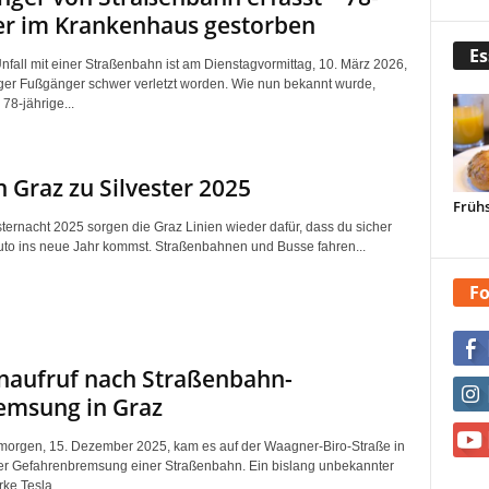
er im Krankenhaus gestorben
Es
nfall mit einer Straßenbahn ist am Dienstagvormittag, 10. März 2026,
iger Fußgänger schwer verletzt worden. Wie nun bekannt wurde,
 78-jährige...
in Graz zu Silvester 2025
Frühs
sternacht 2025 sorgen die Graz Linien wieder dafür, dass du sicher
to ins neue Jahr kommst. Straßenbahnen und Busse fahren...
Fo
naufruf nach Straßenbahn-
emsung in Graz
orgen, 15. Dezember 2025, kam es auf der Waagner-Biro-Straße in
er Gefahrenbremsung einer Straßenbahn. Ein bislang unbekannter
ke Tesla...