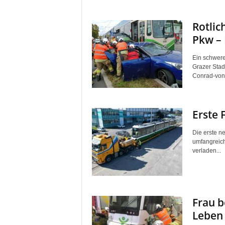
Rotlic
Pkw – 
Ein schwere
Grazer Stad
Conrad-von
Erste 
Die erste n
umfangreich
verladen...
Frau b
Leben