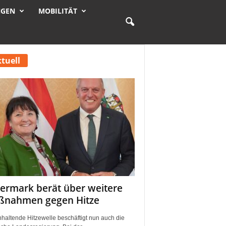
NGEN
MOBILITÄT
tuell
iermark berät über weitere
nahmen gegen Hitze
nhaltende Hitzewelle beschäftigt nun auch die