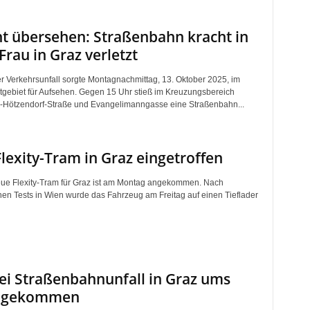
ht übersehen: Straßenbahn kracht in
Frau in Graz verletzt
r Verkehrsunfall sorgte Montagnachmittag, 13. Oktober 2025, im
tgebiet für Aufsehen. Gegen 15 Uhr stieß im Kreuzungsbereich
-Hötzendorf-Straße und Evangelimanngasse eine Straßenbahn...
Fle­xi­ty-Tram in Graz eingetroffen
eue Flexity-Tram für Graz ist am Montag angekommen. Nach
en Tests in Wien wurde das Fahrzeug am Freitag auf einen Tieflader
ei Straßenbahnunfall in Graz ums
 gekommen