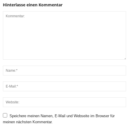
Hinterlasse einen Kommentar
Speichere meinen Namen, E-Mail und Webseite im Browser für
meinen nächsten Kommentar.