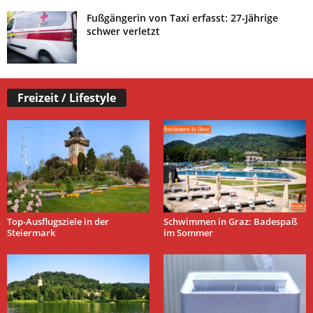
Fußgängerin von Taxi erfasst: 27-Jährige
schwer verletzt
Freizeit / Lifestyle
Top-Ausflugsziele in der
Schwimmen in Graz: Badespaß
Steiermark
im Sommer