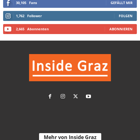
30,105
Fans
GEFÄLLT MIR
1,762
Follower
FOLGEN
2,665
Abonnenten
ABONNIEREN
Mehr von Inside Graz