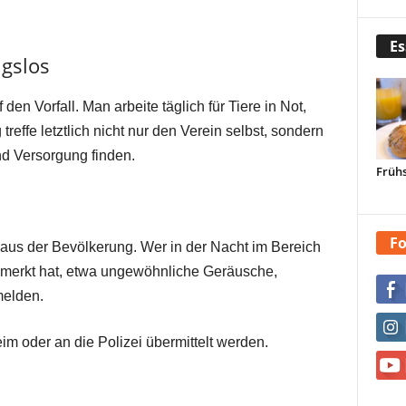
Es
ngslos
den Vorfall. Man arbeite täglich für Tiere in Not,
reffe letztlich nicht nur den Verein selbst, sondern
und Versorgung finden.
Frühs
Fo
aus der Bevölkerung. Wer in der Nacht im Bereich
emerkt hat, etwa ungewöhnliche Geräusche,
melden.
im oder an die Polizei übermittelt werden.