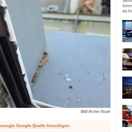
Steir
Somme
die F
Bild Arche Noah
vorzugte Google-Quelle hinzufügen.