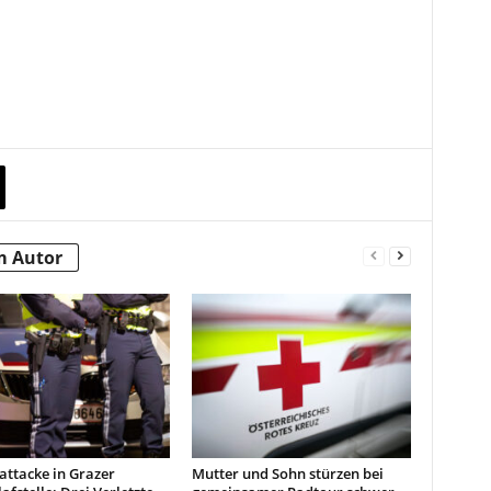
m Autor
attacke in Grazer
Mutter und Sohn stürzen bei