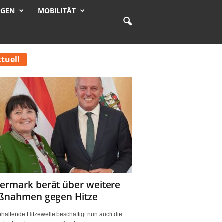
NGEN
MOBILITÄT
tuell
iermark berät über weitere
nahmen gegen Hitze
nhaltende Hitzewelle beschäftigt nun auch die