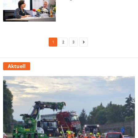
1
2
3
Aktuell