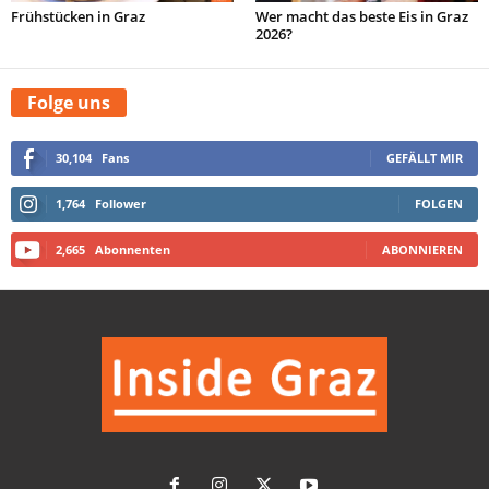
Frühstücken in Graz
Wer macht das beste Eis in Graz
2026?
Folge uns
30,104
Fans
GEFÄLLT MIR
1,764
Follower
FOLGEN
2,665
Abonnenten
ABONNIEREN