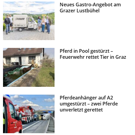
Neues Gastro-Angebot am
z
Grazer Lustbühel
Pferd in Pool gestürzt –
Feuerwehr rettet Tier in Graz
Pferdeanhänger auf A2
umgestürzt – zwei Pferde
unverletzt gerettet