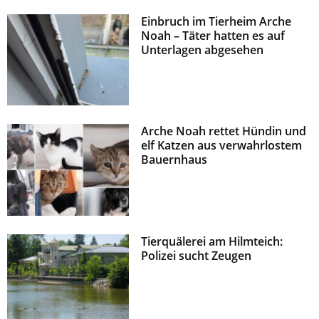
Einbruch im Tierheim Arche
Noah – Täter hatten es auf
Unterlagen abgesehen
Arche Noah rettet Hündin und
elf Katzen aus verwahrlostem
Bauernhaus
Tierquälerei am Hilmteich:
Polizei sucht Zeugen