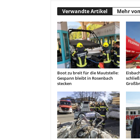
Verwandte Artikel
Mehr vo
Boot zu breit für die Mautstelle:
Eisbach
Gespann bleibt in Rosenbach
schließ
stecken
Großbr