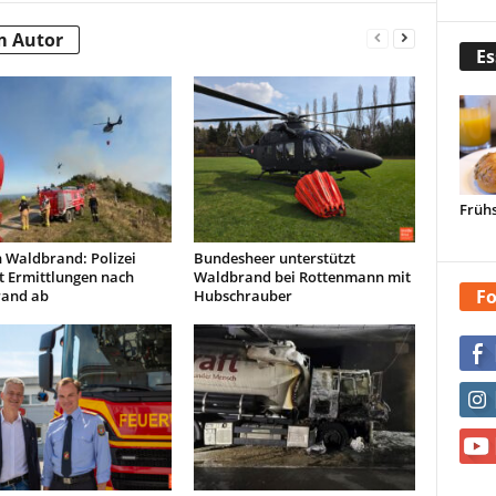
m Autor
Es
Frühs
 Waldbrand: Polizei
Bundesheer unterstützt
t Ermittlungen nach
Waldbrand bei Rottenmann mit
Fo
and ab
Hubschrauber