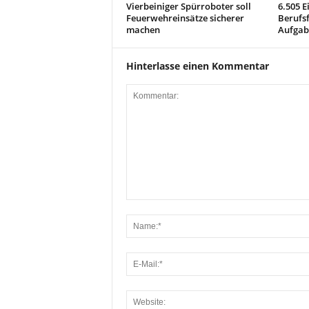
Vierbeiniger Spürroboter soll
6.505 E
Feuerwehreinsätze sicherer
Berufs
machen
Aufgab
Hinterlasse einen Kommentar