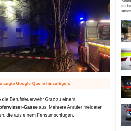
Regen
desha
klimat
vorzugte Google-Quelle hinzufügen.
 die Berufsfeuerwehr Graz zu einem
pferwieser-Gasse
aus. Mehrere Anrufer meldeten
, die aus einem Fenster schlugen.