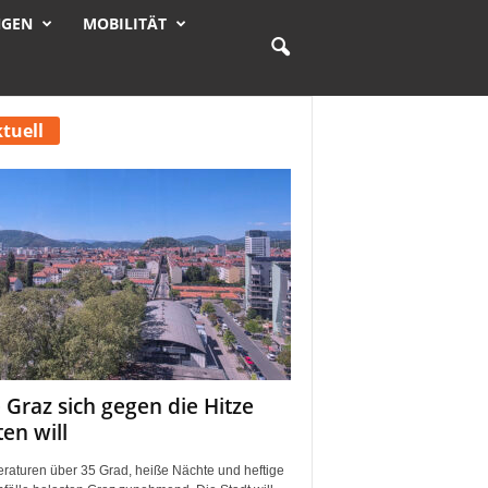
NGEN
MOBILITÄT
tuell
 Graz sich gegen die Hitze
ten will
raturen über 35 Grad, heiße Nächte und heftige