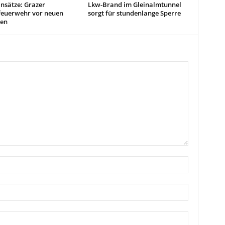
insätze: Grazer
Lkw-Brand im Gleinalmtunnel
feuerwehr vor neuen
sorgt für stundenlange Sperre
en