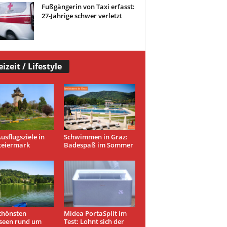
Fußgängerin von Taxi erfasst:
27-Jährige schwer verletzt
eizeit / Lifestyle
usflugsziele in
Schwimmen in Graz:
teiermark
Badespaß im Sommer
chönsten
Midea PortaSplit im
seen rund um
Test: Lohnt sich der