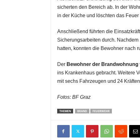
sicherten den Bereich ab. In der Woh
in der Küche und löschten das Feuer 
Anschließend führten die Einsatzkrä
Sicherungsarbeiten durch. Nachdem 
hatten, konnten die Bewohner nach r
Der
Bewohner der Brandwohnung wu
ins Krankenhaus gebracht. Weitere Ve
mit sechs Fahrzeugen und 24 Kräften
Fotos: BF Graz
THEMEN
BRAND
FEUERWEHR