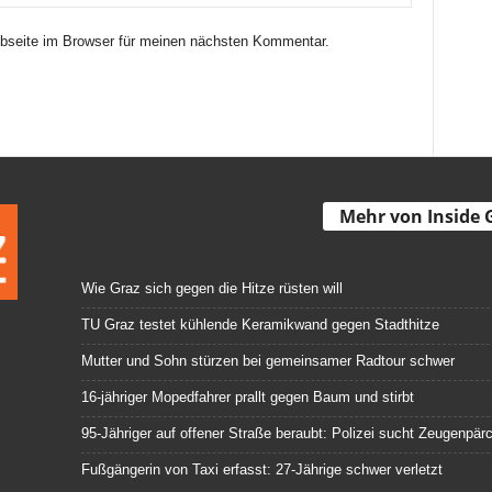
seite im Browser für meinen nächsten Kommentar.
Mehr von Inside 
Wie Graz sich gegen die Hitze rüsten will
TU Graz testet kühlende Keramikwand gegen Stadthitze
Mutter und Sohn stürzen bei gemeinsamer Radtour schwer
16-jähriger Mopedfahrer prallt gegen Baum und stirbt
95-Jähriger auf offener Straße beraubt: Polizei sucht Zeugenpär
Fußgängerin von Taxi erfasst: 27-Jährige schwer verletzt