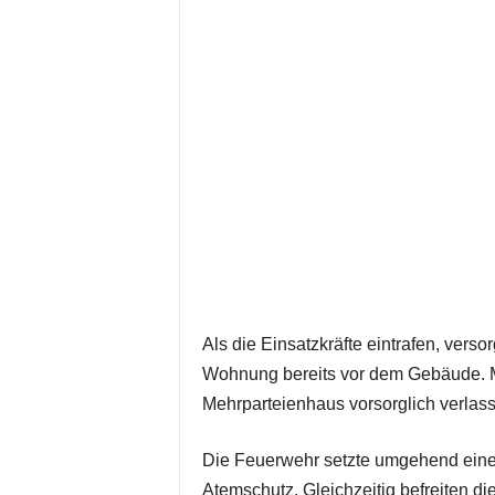
Als die Einsatzkräfte eintrafen, ver
Wohnung bereits vor dem Gebäude. 
Mehrparteienhaus vorsorglich verlas
Die Feuerwehr setzte umgehend eine
Atemschutz. Gleichzeitig befreiten d