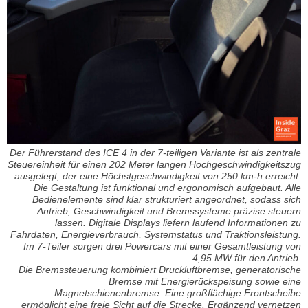
Der Führerstand des ICE 4 in der 7-teiligen Variante ist als zentrale
Steuereinheit für einen 202 Meter langen Hochgeschwindigkeitszug
ausgelegt, der eine Höchstgeschwindigkeit von 250 km-h erreicht.
Die Gestaltung ist funktional und ergonomisch aufgebaut. Alle
Bedienelemente sind klar strukturiert angeordnet, sodass sich
Antrieb, Geschwindigkeit und Bremssysteme präzise steuern
lassen. Digitale Displays liefern laufend Informationen zu
Fahrdaten, Energieverbrauch, Systemstatus und Traktionsleistung.
Im 7-Teiler sorgen drei Powercars mit einer Gesamtleistung von
4,95 MW für den Antrieb.
Die Bremssteuerung kombiniert Druckluftbremse, generatorische
Bremse mit Energierückspeisung sowie eine
Magnetschienenbremse. Eine großflächige Frontscheibe
ermöglicht eine freie Sicht auf die Strecke. Ergänzend vernetzen