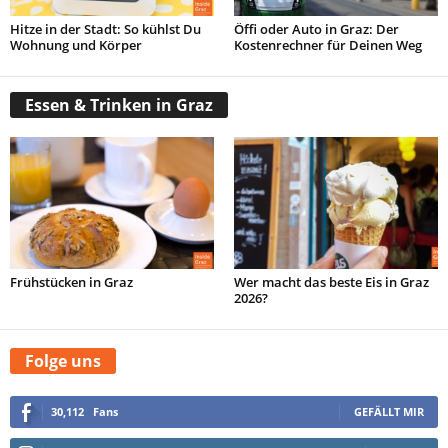
Hitze in der Stadt: So kühlst Du
Öffi oder Auto in Graz: Der
Wohnung und Körper
Kostenrechner für Deinen Weg
Essen & Trinken in Graz
Frühstücken in Graz
Wer macht das beste Eis in Graz
2026?
Folge uns
30,112
Fans
GEFÄLLT MIR