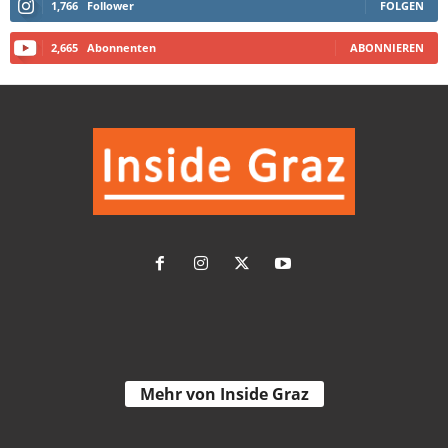
1,766
Follower
FOLGEN
2,665
Abonnenten
ABONNIEREN
Mehr von Inside Graz