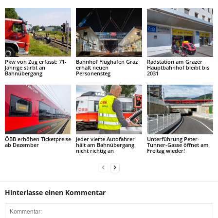
Pkw von Zug erfasst: 71-
Bahnhof Flughafen Graz
Radstation am Grazer
Jährige stirbt an
erhält neuen
Hauptbahnhof bleibt bis
Bahnübergang
Personensteg
2031
ÖBB erhöhen Ticketpreise
Jeder vierte Autofahrer
Unterführung Peter-
ab Dezember
hält am Bahnübergang
Tunner-Gasse öffnet am
nicht richtig an
Freitag wieder!
Hinterlasse einen Kommentar