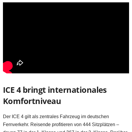
ICE 4 bringt internationales
Komfortniveau
Der ICE 4 gilt als zentrales Fahrzeug im deutschen
Fernverkehr. Reisende profitieren von 444 Sitzplätzen –