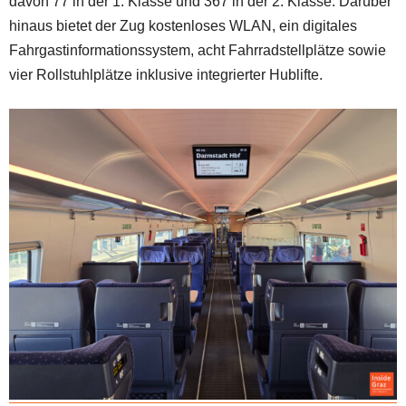
davon 77 in der 1. Klasse und 367 in der 2. Klasse. Darüber
hinaus bietet der Zug kostenloses WLAN, ein digitales
Fahrgastinformationssystem, acht Fahrradstellplätze sowie
vier Rollstuhlplätze inklusive integrierter Hublifte.