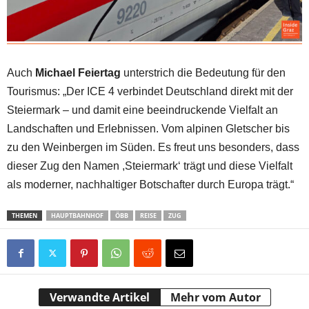
Auch
Michael Feiertag
unterstrich die Bedeutung für den
Tourismus: „Der ICE 4 verbindet Deutschland direkt mit der
Steiermark – und damit eine beeindruckende Vielfalt an
Landschaften und Erlebnissen. Vom alpinen Gletscher bis
zu den Weinbergen im Süden. Es freut uns besonders, dass
dieser Zug den Namen ,Steiermark‘ trägt und diese Vielfalt
als moderner, nachhaltiger Botschafter durch Europa trägt.“
THEMEN
HAUPTBAHNHOF
ÖBB
REISE
ZUG
Verwandte Artikel
Mehr vom Autor