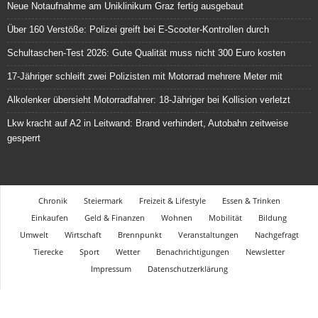
Neue Notaufnahme am Uniklinikum Graz fertig ausgebaut
Über 160 Verstöße: Polizei greift bei E-Scooter-Kontrollen durch
Schultaschen-Test 2026: Gute Qualität muss nicht 300 Euro kosten
17-Jähriger schleift zwei Polizisten mit Motorrad mehrere Meter mit
Alkolenker übersieht Motorradfahrer: 18-Jähriger bei Kollision verletzt
Lkw kracht auf A2 in Leitwand: Brand verhindert, Autobahn zeitweise
gesperrt
Chronik
Steiermark
Freizeit & Lifestyle
Essen & Trinken
Einkaufen
Geld & Finanzen
Wohnen
Mobilität
Bildung
Umwelt
Wirtschaft
Brennpunkt
Veranstaltungen
Nachgefragt
Tierecke
Sport
Wetter
Benachrichtigungen
Newsletter
Impressum
Datenschutzerklärung