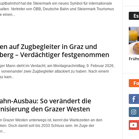
ptbahnhof hat die Steiermark ein neues Symbol für internationale
rhalten. Vertreter von ÖBB, Deutsche Bahn und Steiermark Tourismus
e einen...
Es
en auf Zugbegleiter in Graz und
berg – Verdächtiger festgenommen
Frühs
iger Mann steht im Verdacht, am Montagnachmittag, 9. Februar 2026,
voneinander zwei Zugbegleiter attackiert zu haben. Nach einem
raz kam...
Fo
hn-Ausbau: So verändert die
nisierung den Grazer Westen
im Grazer Westen unterwegs ist, kennt die Wartezeiten an den
en. Doch damit soll bis 2033 Schluss sein. Im Zuge der
n...