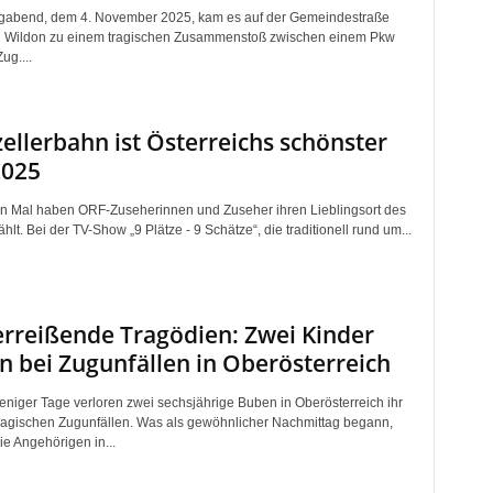
gabend, dem 4. November 2025, kam es auf der Gemeindestraße
 Wildon zu einem tragischen Zusammenstoß zwischen einem Pkw
ug....
ellerbahn ist Österreichs schönster
2025
n Mal haben ORF-Zuseherinnen und Zuseher ihren Lieblingsort des
lt. Bei der TV-Show „9 Plätze - 9 Schätze“, die traditionell rund um...
rreißende Tragödien: Zwei Kinder
n bei Zugunfällen in Oberösterreich
eniger Tage verloren zwei sechsjährige Buben in Oberösterreich ihr
ragischen Zugunfällen. Was als gewöhnlicher Nachmittag begann,
ie Angehörigen in...