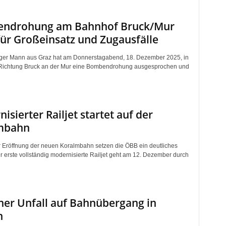
ndrohung am Bahnhof Bruck/Mur
für Großeinsatz und Zugausfälle
iger Mann aus Graz hat am Donnerstagabend, 18. Dezember 2025, in
Richtung Bruck an der Mur eine Bombendrohung ausgesprochen und
isierter Railjet startet auf der
mbahn
r Eröffnung der neuen Koralmbahn setzen die ÖBB ein deutliches
r erste vollständig modernisierte Railjet geht am 12. Dezember durch
her Unfall auf Bahnübergang in
n