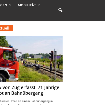
NGEN
MOBILITÄT
tuell
 von Zug erfasst: 71-Jährige
rbt an Bahnübergang
chwerer Unfall an einem Bahnübergang in