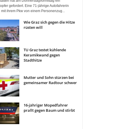
tätten hat am Donnerstagvormittag ein
pfer gefordert. Eine 71-jährige Autofahrerin
 mit ihrem Pkw von einem Personenzug...
Wie Graz sich gegen die Hitze
rüsten will
TU Graz testet kühlende
Keramikwand gegen
Stadthitze
Mutter und Sohn stürzen bei
gemeinsamer Radtour schwer
16-jähriger Mopedfahrer
prallt gegen Baum und stirbt