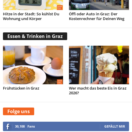
Hitze in der Stadt: So kühlst Du
Öffi oder Auto in Graz: Der
Wohnung und Körper
Kostenrechner für Deinen Weg
Essen & Trinken in Graz
Frühstücken in Graz
Wer macht das beste Eis in Graz
2026?
Folge uns
30,108
Fans
GEFÄLLT MIR