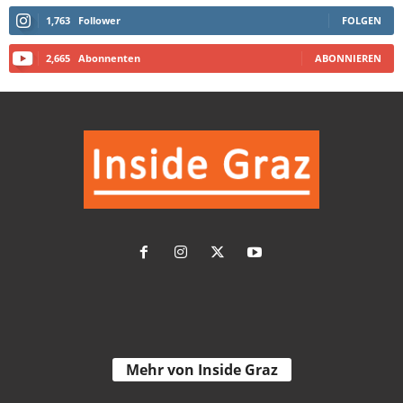
1,763
Follower
FOLGEN
2,665
Abonnenten
ABONNIEREN
Mehr von Inside Graz