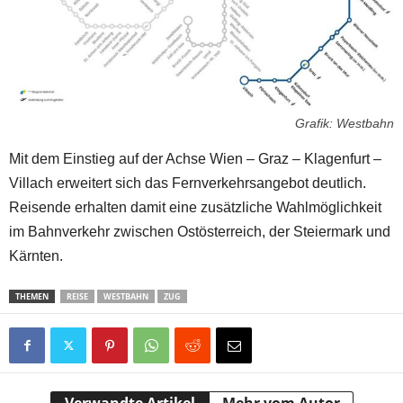
Grafik: Westbahn
Mit dem Einstieg auf der Achse Wien – Graz – Klagenfurt –
Villach erweitert sich das Fernverkehrsangebot deutlich.
Reisende erhalten damit eine zusätzliche Wahlmöglichkeit
im Bahnverkehr zwischen Ostösterreich, der Steiermark und
Kärnten.
THEMEN
REISE
WESTBAHN
ZUG
Verwandte Artikel
Mehr vom Autor