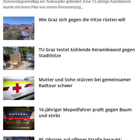
Donnerstagvormittag ein Todesopfer gefordert. Eine 71-jährige Autofahrerin
wurde mit ihrem Pkw von einem Personenzug...
Wie Graz sich gegen die Hitze rüsten will
TU Graz testet kühlende Keramikwand gegen
Stadthitze
Mutter und Sohn stürzen bei gemeinsamer
Radtour schwer
16-jähriger Mopedfahrer prallt gegen Baum
und stirbt
95-Jähriger auf offener Straße beraubt: