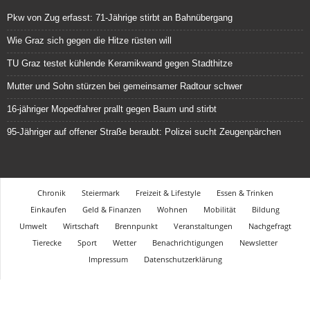
Pkw von Zug erfasst: 71-Jährige stirbt an Bahnübergang
Wie Graz sich gegen die Hitze rüsten will
TU Graz testet kühlende Keramikwand gegen Stadthitze
Mutter und Sohn stürzen bei gemeinsamer Radtour schwer
16-jähriger Mopedfahrer prallt gegen Baum und stirbt
95-Jähriger auf offener Straße beraubt: Polizei sucht Zeugenpärchen
Chronik
Steiermark
Freizeit & Lifestyle
Essen & Trinken
Einkaufen
Geld & Finanzen
Wohnen
Mobilität
Bildung
Umwelt
Wirtschaft
Brennpunkt
Veranstaltungen
Nachgefragt
Tierecke
Sport
Wetter
Benachrichtigungen
Newsletter
Impressum
Datenschutzerklärung