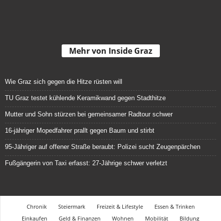
Mehr von Inside Graz
Wie Graz sich gegen die Hitze rüsten will
TU Graz testet kühlende Keramikwand gegen Stadthitze
Mutter und Sohn stürzen bei gemeinsamer Radtour schwer
16-jähriger Mopedfahrer prallt gegen Baum und stirbt
95-Jähriger auf offener Straße beraubt: Polizei sucht Zeugenpärchen
Fußgängerin von Taxi erfasst: 27-Jährige schwer verletzt
Chronik
Steiermark
Freizeit & Lifestyle
Essen & Trinken
Einkaufen
Geld & Finanzen
Wohnen
Mobilität
Bildung