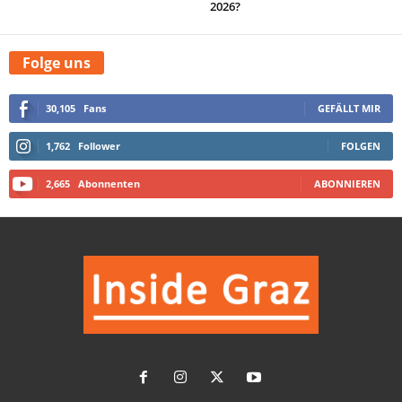
2026?
Folge uns
30,105
Fans
GEFÄLLT MIR
1,762
Follower
FOLGEN
2,665
Abonnenten
ABONNIEREN