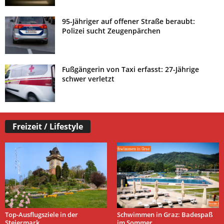
95-Jähriger auf offener Straße beraubt:
Polizei sucht Zeugenpärchen
Fußgängerin von Taxi erfasst: 27-Jährige
schwer verletzt
Freizeit / Lifestyle
Top-Ausflugsziele in der
Schwimmen in Graz: Badespaß
Steiermark
im Sommer