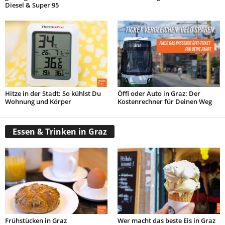
Diesel & Super 95
Hitze in der Stadt: So kühlst Du
Öffi oder Auto in Graz: Der
Wohnung und Körper
Kostenrechner für Deinen Weg
Essen & Trinken in Graz
Frühstücken in Graz
Wer macht das beste Eis in Graz