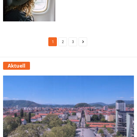
1
2
3
Aktuell