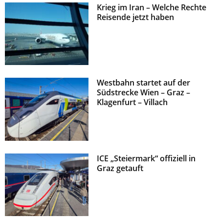
Krieg im Iran – Welche Rechte
z
Reisende jetzt haben
Westbahn startet auf der
Südstrecke Wien – Graz –
Klagenfurt – Villach
ICE „Steiermark“ offiziell in
Graz getauft