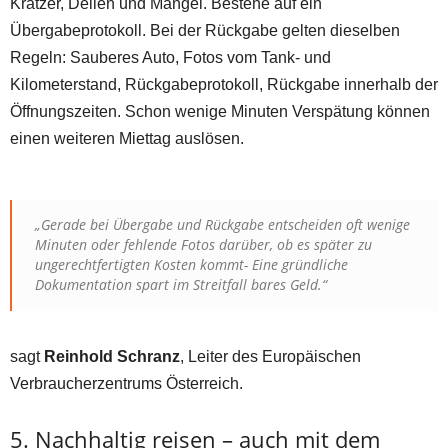
Kratzer, Dellen und Mängel. Bestehe auf ein
Übergabeprotokoll. Bei der Rückgabe gelten dieselben
Regeln: Sauberes Auto, Fotos vom Tank- und
Kilometerstand, Rückgabeprotokoll, Rückgabe innerhalb der
Öffnungszeiten. Schon wenige Minuten Verspätung können
einen weiteren Miettag auslösen.
„Gerade bei Übergabe und Rückgabe entscheiden oft wenige
Minuten oder fehlende Fotos darüber, ob es später zu
ungerechtfertigten Kosten kommt- Eine gründliche
Dokumentation spart im Streitfall bares Geld.“
sagt
Reinhold Schranz
, Leiter des Europäischen
Verbraucherzentrums Österreich.
5. Nachhaltig reisen – auch mit dem