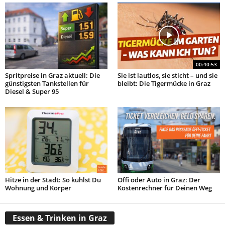
00:40:53
Spritpreise in Graz aktuell: Die
Sie ist lautlos, sie sticht – und sie
günstigsten Tankstellen für
bleibt: Die Tigermücke in Graz
Diesel & Super 95
Hitze in der Stadt: So kühlst Du
Öffi oder Auto in Graz: Der
Wohnung und Körper
Kostenrechner für Deinen Weg
Essen & Trinken in Graz