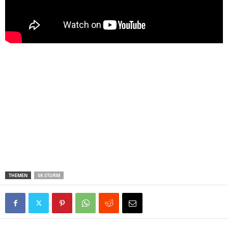
THEMEN
SK STURM