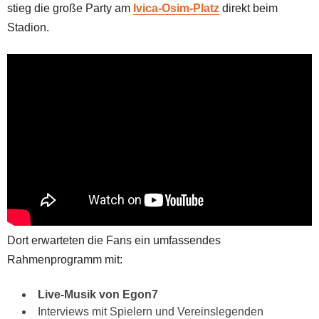
stieg die große Party am
Ivica-Osim-Platz
direkt beim
Stadion.
Dort erwarteten die Fans ein umfassendes
Rahmenprogramm mit:
Live-Musik von Egon7
Interviews mit Spielern und Vereinslegenden