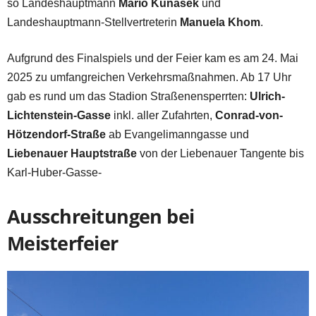
so Landeshauptmann
Mario Kunasek
und
Landeshauptmann-Stellvertreterin
Manuela Khom
.
Aufgrund des Finalspiels und der Feier kam es am 24. Mai
2025 zu umfangreichen Verkehrsmaßnahmen. Ab 17 Uhr
gab es rund um das Stadion Straßenensperrten:
Ulrich-
Lichtenstein-Gasse
inkl. aller Zufahrten,
Conrad-von-
Hötzendorf-Straße
ab Evangelimanngasse und
Liebenauer Hauptstraße
von der Liebenauer Tangente bis
Karl-Huber-Gasse-
Ausschreitungen bei
Meisterfeier