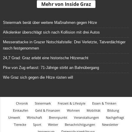
Mehr von Inside Graz
Steiermark berät über weitere Maßnahmen gegen Hitze
Alkolenker überschlägt sich nach Kollision mit drei Autos
Messerattacke in Grazer Notschlafstelle: Drei Verletzte, Tatverdächtiger
rasch festgenommen
24,7 Grad: Graz erlebt eine historische Hitzenacht
Pkw von Zug erfasst: 71-Jährige stirbt an Bahnübergang
Wie Graz sich gegen die Hitze rüsten will
Chronik
Steiermark
Freizeit & Lifestyle
Essen & Trinken
Einkaufen
Geld & Finanzen
Wohnen
Mobilität
Bildung
Umwelt
Wirtschaft
Brennpunkt
Veranstaltungen
Nachgefragt
Tierecke
Sport
Wetter
Benachrichtigungen
Newsletter
Impressum
Datenschutzerklärung