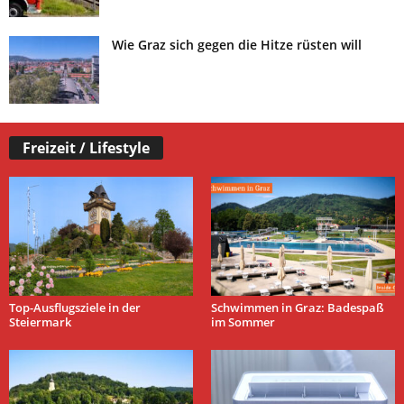
Wie Graz sich gegen die Hitze rüsten will
Freizeit / Lifestyle
Top-Ausflugsziele in der
Schwimmen in Graz: Badespaß
Steiermark
im Sommer