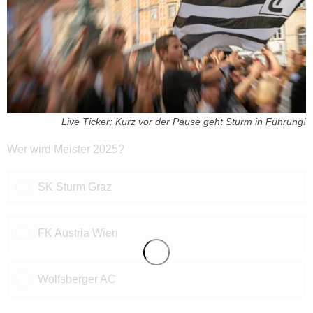
Live Ticker: Kurz vor der Pause geht Sturm in Führung!
Wer wird Meister 2025?
SK Sturm Graz
FK Austria Wien
Wolfsberger AC