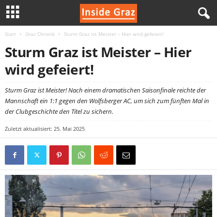
Start
Graz Chronik
Sturm Graz ist Meister – Hier wird gefeiert!
I
Sturm Graz ist Meister – Hier
n
wird gefeiert!
s
Sturm Graz ist Meister! Nach einem dramatischen Saisonfinale reichte der
Mannschaft ein 1:1 gegen den Wolfsberger AC, um sich zum fünften Mal in
i
der Clubgeschichte den Titel zu sichern.
d
Zuletzt aktualisiert: 25. Mai 2025
e
G
r
a