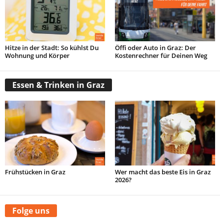
Hitze in der Stadt: So kühlst Du
Öffi oder Auto in Graz: Der
Wohnung und Körper
Kostenrechner für Deinen Weg
Essen & Trinken in Graz
Frühstücken in Graz
Wer macht das beste Eis in Graz
2026?
Folge uns