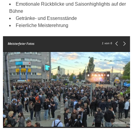
Emotionale Rückblicke und Saisonhighlights auf der
Bühne
Getränke- und Essensstände
Feierliche Meisterehrung
Meisterfeier Fotos
1
von 6