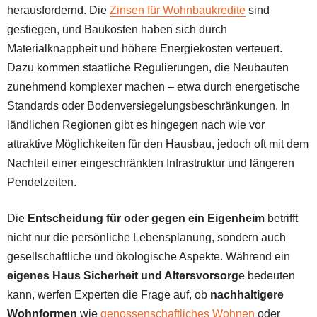
herausfordernd. Die
Zinsen für Wohnbaukredite
sind
gestiegen, und Baukosten haben sich durch
Materialknappheit und höhere Energiekosten verteuert.
Dazu kommen staatliche Regulierungen, die Neubauten
zunehmend komplexer machen – etwa durch energetische
Standards oder Bodenversiegelungsbeschränkungen. In
ländlichen Regionen gibt es hingegen nach wie vor
attraktive Möglichkeiten für den Hausbau, jedoch oft mit dem
Nachteil einer eingeschränkten Infrastruktur und längeren
Pendelzeiten.
Die
Entscheidung für oder gegen ein Eigenheim
betrifft
nicht nur die persönliche Lebensplanung, sondern auch
gesellschaftliche und ökologische Aspekte. Während ein
eigenes Haus Sicherheit und Altersvorsorg
e bedeuten
kann, werfen Experten die Frage auf, ob
nachhaltigere
Wohnformen
wie
genossenschaftliches Wohnen
oder