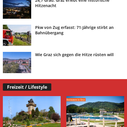
24,7 Grad: Graz erlebt eine historische
Hitzenacht
Pkw von Zug erfasst: 71-Jährige stirbt an
Bahnübergang
Wie Graz sich gegen die Hitze rüsten will
Freizeit / Lifestyle