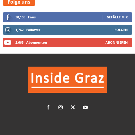
Folge uns
30,105
Fans
GEFÄLLT MIR
1,762
Follower
FOLGEN
2,665
Abonnenten
ABONNIEREN