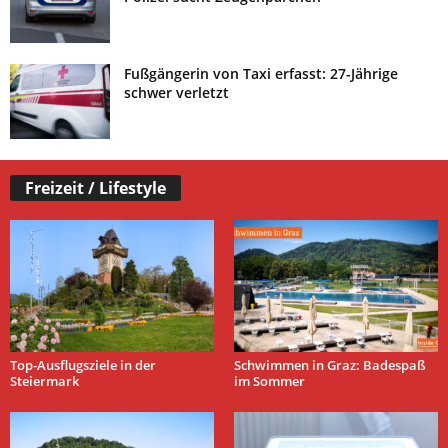
Fußgängerin von Taxi erfasst: 27-Jährige
schwer verletzt
Freizeit / Lifestyle
Top-Ausflugsziele in der
Schwimmen in Graz: Badespaß
Steiermark
im Sommer