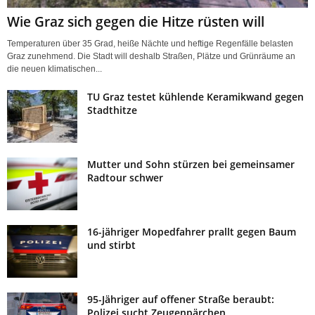
Wie Graz sich gegen die Hitze rüsten will
Temperaturen über 35 Grad, heiße Nächte und heftige Regenfälle belasten
Graz zunehmend. Die Stadt will deshalb Straßen, Plätze und Grünräume an
die neuen klimatischen...
TU Graz testet kühlende Keramikwand gegen
Stadthitze
Mutter und Sohn stürzen bei gemeinsamer
Radtour schwer
16-jähriger Mopedfahrer prallt gegen Baum
und stirbt
95-Jähriger auf offener Straße beraubt:
Polizei sucht Zeugenpärchen