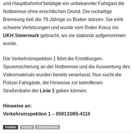
und
Hauptbahnhof
betätigte ein unbekannter Fahrgast die
Notbremse ohne ersichtlichen Grund. Die ruckartige
Bremsung ließ die 78-Jährige zu Boden stürzen. Sie erlitt
schwere Verletzungen und wurde vom Roten Kreuz ins
UKH Steiermark
gebracht, wo sie stationär aufgenommen
wurde.
Die Verkehrsinspektion 1 führt die Ermittlungen.
Spurensicherung an der Notbremse und die Auswertung des
Videomaterials wurden bereits veranlasst. Nun sucht die
Polizei Fahrgäste, die Hinweise zur betroffenen
Straßenbahn der
Linie 1
geben können.
Hinweise an:
Verkehrsinspektion 1 – 059133/65-4110
THEMEN
POLIZEI
STRASSENBAHN