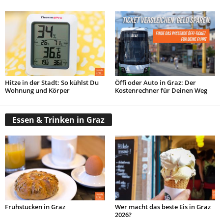
Hitze in der Stadt: So kühlst Du
Öffi oder Auto in Graz: Der
Wohnung und Körper
Kostenrechner für Deinen Weg
Essen & Trinken in Graz
Frühstücken in Graz
Wer macht das beste Eis in Graz
2026?