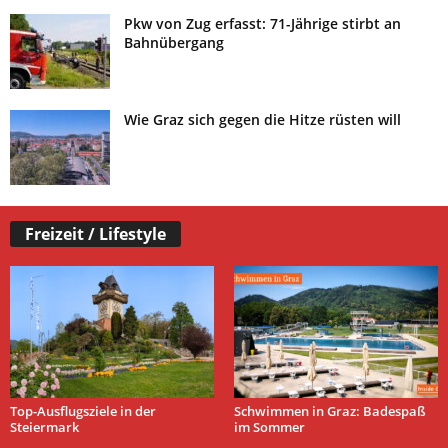
Pkw von Zug erfasst: 71-Jährige stirbt an
Bahnübergang
Wie Graz sich gegen die Hitze rüsten will
Freizeit / Lifestyle
Top-Ausflugsziele in der
Schwimmen in Graz: Badespaß
Steiermark
im Sommer