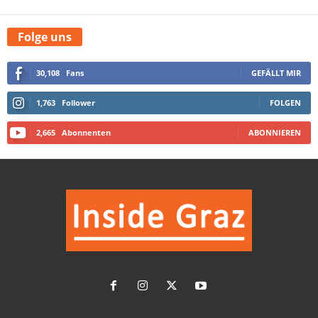
Folge uns
30,108
Fans
GEFÄLLT MIR
1,763
Follower
FOLGEN
2,665
Abonnenten
ABONNIEREN