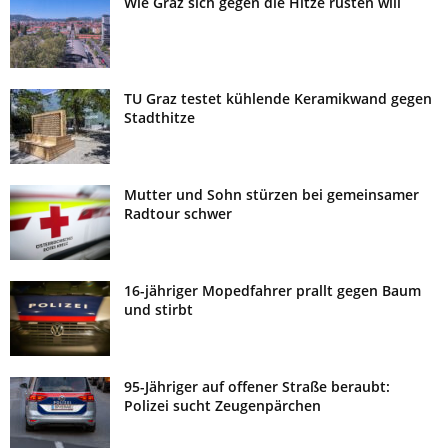
Wie Graz sich gegen die Hitze rüsten will
TU Graz testet kühlende Keramikwand gegen
Stadthitze
Mutter und Sohn stürzen bei gemeinsamer
Radtour schwer
16-jähriger Mopedfahrer prallt gegen Baum
und stirbt
95-Jähriger auf offener Straße beraubt:
Polizei sucht Zeugenpärchen