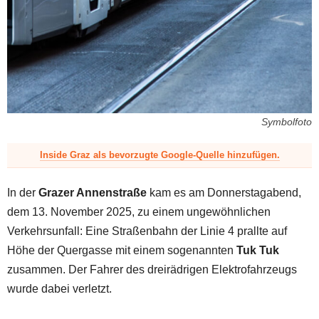
z
Symbolfoto
Inside Graz als bevorzugte Google-Quelle hinzufügen.
In der
Grazer Annenstraße
kam es am Donnerstagabend,
dem 13. November 2025, zu einem ungewöhnlichen
Verkehrsunfall: Eine Straßenbahn der Linie 4 prallte auf
Höhe der Quergasse mit einem sogenannten
Tuk Tuk
zusammen. Der Fahrer des dreirädrigen Elektrofahrzeugs
wurde dabei verletzt.