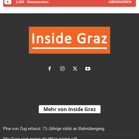
2,665
Abonnenten
ABONNIEREN
Mehr von Inside Graz
Pkw von Zug erfasst: 71-Jährige stirbt an Bahnübergang
Wie Graz sich gegen die Hitze rüsten will