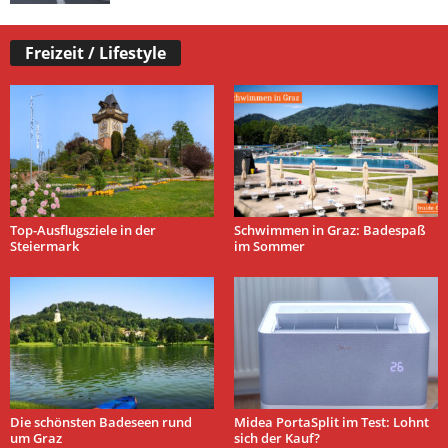
Freizeit / Lifestyle
Top-Ausflugsziele in der
Schwimmen in Graz: Badespaß
Steiermark
im Sommer
Die schönsten Badeseen rund
Midea PortaSplit im Test: Lohnt
um Graz
sich der Kauf?