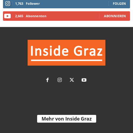
1,763
Follower
FOLGEN
2,665
Abonnenten
ABONNIEREN
Mehr von Inside Graz