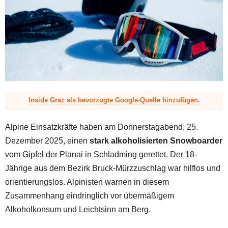
z
Inside Graz als bevorzugte Google-Quelle hinzufügen.
Alpine Einsatzkräfte haben am Donnerstagabend, 25.
Dezember 2025, einen
stark alkoholisierten Snowboarder
vom Gipfel der Planai in Schladming gerettet. Der 18-
Jährige aus dem Bezirk Bruck-Mürzzuschlag war hilflos und
orientierungslos. Alpinisten warnen in diesem
Zusammenhang eindringlich vor übermäßigem
Alkoholkonsum und Leichtsinn am Berg.