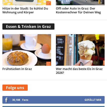
Hitze in der Stadt: So kühlst Du
Öffi oder Auto in Graz: Der
Wohnung und Körper
Kostenrechner für Deinen Weg
Essen & Trinken in Graz
Frühstücken in Graz
Wer macht das beste Eis in Graz
2026?
Folge uns
30,108
Fans
GEFÄLLT MIR