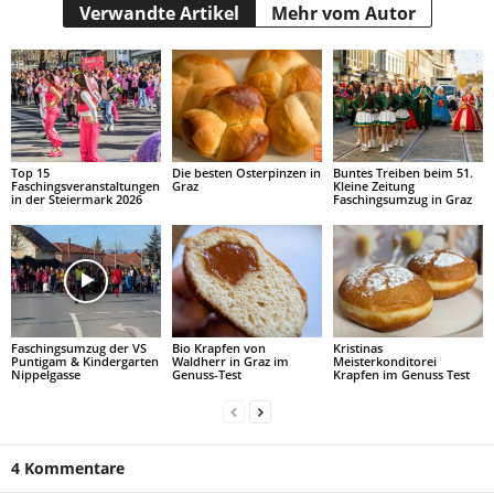
Verwandte Artikel
Mehr vom Autor
Top 15
Die besten Osterpinzen in
Buntes Treiben beim 51.
Faschingsveranstaltungen
Graz
Kleine Zeitung
in der Steiermark 2026
Faschingsumzug in Graz
Faschingsumzug der VS
Bio Krapfen von
Kristinas
Puntigam & Kindergarten
Waldherr in Graz im
Meisterkonditorei
Nippelgasse
Genuss-Test
Krapfen im Genuss Test
4 Kommentare