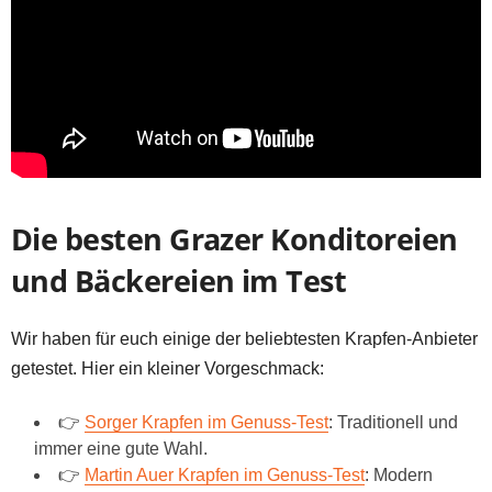
Die besten Grazer Konditoreien
und Bäckereien im Test
Wir haben für euch einige der beliebtesten Krapfen-Anbieter
getestet. Hier ein kleiner Vorgeschmack:
👉
Sorger Krapfen im Genuss-Test
: Traditionell und
immer eine gute Wahl.
👉
Martin Auer Krapfen im Genuss-Test
: Modern