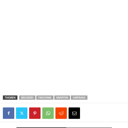
THEMEN
BÄCKEREI
FASCHING
KRAPFEN
UMFRAGE