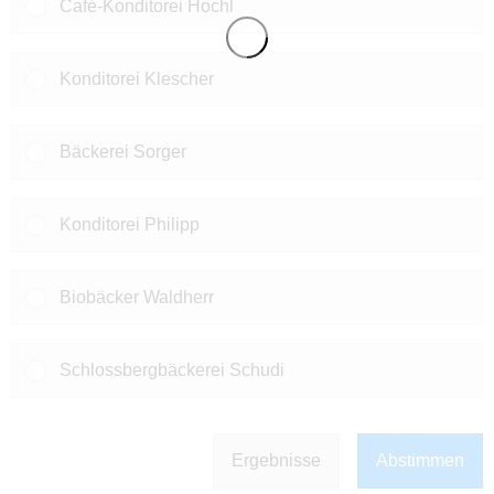
Café-Konditorei Hochl
Konditorei Klescher
Bäckerei Sorger
Konditorei Philipp
Biobäcker Waldherr
Schlossbergbäckerei Schudi
Ergebnisse
Abstimmen