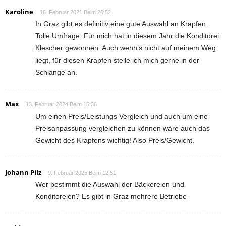
Karoline
16. Februar 2021 Beim 20:52
In Graz gibt es definitiv eine gute Auswahl an Krapfen.
Tolle Umfrage. Für mich hat in diesem Jahr die Konditorei
Klescher gewonnen. Auch wenn’s nicht auf meinem Weg
liegt, für diesen Krapfen stelle ich mich gerne in der
Schlange an.
Max
13. Februar 2024 Beim 15:36
Um einen Preis/Leistungs Vergleich und auch um eine
Preisanpassung vergleichen zu können wäre auch das
Gewicht des Krapfens wichtig! Also Preis/Gewicht.
Johann Pilz
9. Februar 2025 Beim 12:51
Wer bestimmt die Auswahl der Bäckereien und
Konditoreien? Es gibt in Graz mehrere Betriebe