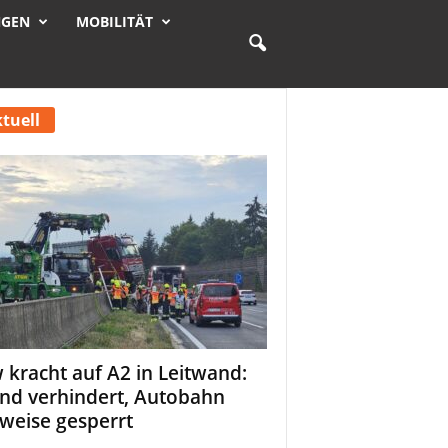
NGEN
MOBILITÄT
tuell
 kracht auf A2 in Leitwand:
nd verhindert, Autobahn
tweise gesperrt