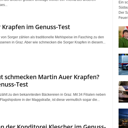
Ein sc
es...
Südau
Der Sa
Feuer 
 Krapfen im Genuss-Test
 von Sorger zählen als traditionelle Mehlspeise im Fasching zu den
senen in Graz. Aber wie schmecken die Sorger Krapfen in diesem...
t schmecken Martin Auer Krapfen?
nuss-Test
 zählt zu den bekanntesten Bäckereien in Graz. Mit 34 Filialen neben
agshipstore in der Maggstraße, ist diese vermutlich sogar die...
n der Konditorei Klescher im Genuss-