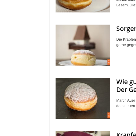
Lesern. Dies
Sorger
Die Krapfen
gerne geges
Wie gu
Der Ge
Martin Auer
dem neuen Fl
Krapfe