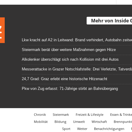
Mehr von Inside 
Lkw kracht auf A2 in Leitwand: Brand verhindert, Autobahn zeitw
Steiermark berät über weitere Maßnahmen gegen Hitze
Alkolenker überschlägt sich nach Kollision mit drei Autos
Messerattacke in Grazer Notschlafstelle: Drei Verletzte, Tatve
24,7 Grad: Graz erlebt eine historische Hitzenacht
Pkw von Zug erfasst: 71-Jährige stirbt an Bahnübergang
Chronik
Steiermark
Freizeit & Lifestyle
Essen & Trink
Mobilität
Bildung
Umwelt
Wirtschaft
Brennpunkt
Sport
Wetter
Benachrichtigungen