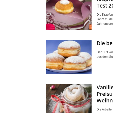
Test 2
Die Krapfen
Jahre zu de
Jahr unsere.
Die be
Der Duft von
aus dem Sup
Vanill
Preisu
Weihn
Die Arbeite