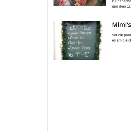
kulinarisch
und dem 11
Mimi‘s
Vor ein paar
es am gleic