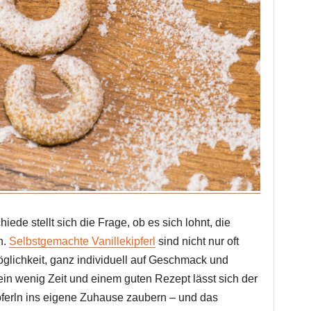
ede stellt sich die Frage, ob es sich lohnt, die
n.
Selbstgemachte Vanillekipferl
sind nicht nur oft
öglichkeit, ganz individuell auf Geschmack und
ein wenig Zeit und einem guten Rezept lässt sich der
pferln ins eigene Zuhause zaubern – und das