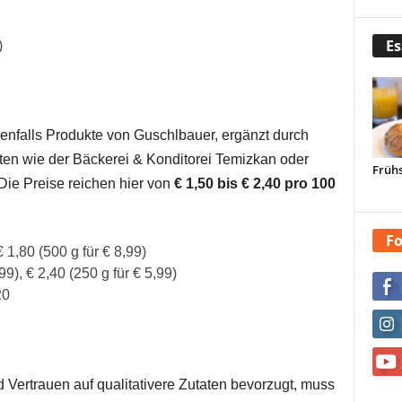
Es
)
nfalls Produkte von Guschlbauer, ergänzt durch
en wie der Bäckerei & Konditorei Temizkan oder
Frühs
e Preise reichen hier von
€ 1,50 bis € 2,40 pro 100
Fo
€ 1,80 (500 g für € 8,99)
,99), € 2,40 (250 g für € 5,99)
20
 Vertrauen auf qualitativere Zutaten bevorzugt, muss