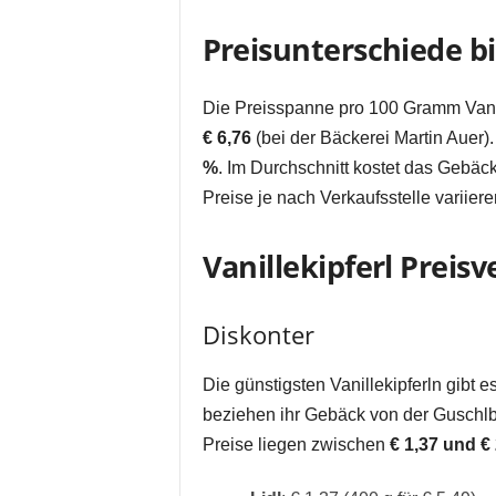
Preisunterschiede bi
Die Preisspanne pro 100 Gramm Vanil
€ 6,76
(bei der Bäckerei Martin Auer
%
. Im Durchschnitt kostet das Gebäc
Preise je nach Verkaufsstelle variiere
Vanillekipferl Preisv
Diskonter
Die günstigsten Vanillekipferln gibt e
beziehen ihr Gebäck von der Guschlb
Preise liegen zwischen
€ 1,37 und €