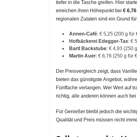
tiefer in die Tasche greifen. Hier star
erreichen ihren Höhepunkt bei
€ 6,76
regionalen Zutaten sind ein Grund fü
Annen-Café
: € 5,25 (200 g für
Hofbäckerei Edegger-Tax
: € 
Bartl Backstube
: € 4,93 (250 g
Martin Auer
: € 6,76 (250 g für 
Der Preisvergleich zeigt, dass Vanillek
bieten das günstigste Angebot, währe
Fünffache verlangen. Wer Wert auf tra
richtig, alle anderen können auch bei
Für Genießer bleibt jedoch die wicht
Qualität und Preis müssen nicht imm