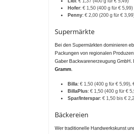
Lidl
: € 1,37 (400 g für € 5,49)
Hofer
: € 1,50 (400 g für € 5,99)
Penny
: € 2,00 (200 g für € 3,99
Supermärkte
Bei den Supermärkten dominieren ebe
Packungen von regionalen Produzent
Gaber Backwarenerzeugung GmbH. Di
Gramm
.
Billa
: € 1,50 (400 g für € 5,99), 
BillaPlus
: € 1,50 (400 g für € 5
Spar/Interspar
: € 1,50 bis € 2,
Bäckereien
Wer traditionelle Handwerkskunst und