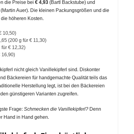
ten die Preise bei
€ 4,93
(Bartl Backstube) und
(Martin Auer). Die kleinen Packungsgrößen und die
r die höheren Kosten.
 € 10,50)
5,65 (200 g für € 11,30)
 für € 12,32)
€ 16,90)
ipferl nicht gleich Vanillekipferl sind. Diskonter
nd Bäckereien für handgemachte Qualität teils das
ditionelle Herstellung legt, ist bei den Bäckereien
 den günstigeren Varianten zugreifen.
igste Frage:
Schmecken die Vanillekipferl?
Denn
er Hand in Hand gehen.