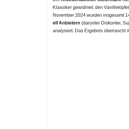
Klassiker gewidmet: den Vanillekipf
November 2024 wurden insgesamt 14
elf Anbietern
(darunter Diskonter, S
analysiert. Das Ergebnis überrascht 