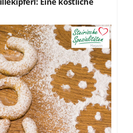
lekipferl: Eine köstliche