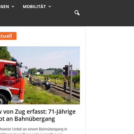
NGEN
MOBILITÄT
tuell
 von Zug erfasst: 71-Jährige
rbt an Bahnübergang
chwerer Unfall an einem Bahnübergang in