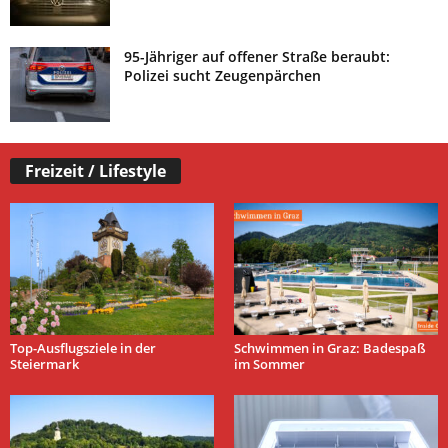
95-Jähriger auf offener Straße beraubt:
Polizei sucht Zeugenpärchen
Freizeit / Lifestyle
Top-Ausflugsziele in der
Schwimmen in Graz: Badespaß
Steiermark
im Sommer