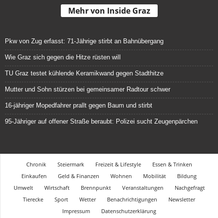
Mehr von Inside Graz
Pkw von Zug erfasst: 71-Jährige stirbt an Bahnübergang
Wie Graz sich gegen die Hitze rüsten will
TU Graz testet kühlende Keramikwand gegen Stadthitze
Mutter und Sohn stürzen bei gemeinsamer Radtour schwer
16-jähriger Mopedfahrer prallt gegen Baum und stirbt
95-Jähriger auf offener Straße beraubt: Polizei sucht Zeugenpärchen
Chronik
Steiermark
Freizeit & Lifestyle
Essen & Trinken
Einkaufen
Geld & Finanzen
Wohnen
Mobilität
Bildung
Umwelt
Wirtschaft
Brennpunkt
Veranstaltungen
Nachgefragt
Tierecke
Sport
Wetter
Benachrichtigungen
Newsletter
Impressum
Datenschutzerklärung