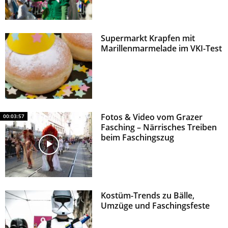
Supermarkt Krapfen mit
Marillenmarmelade im VKI-Test
Fotos & Video vom Grazer
00:03:57
Fasching – Närrisches Treiben
beim Faschingszug
Kostüm-Trends zu Bälle,
Umzüge und Faschingsfeste