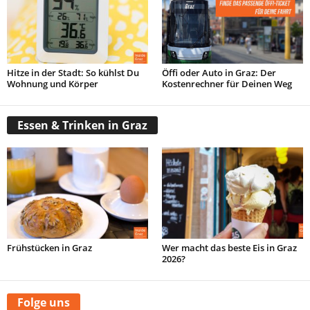
Hitze in der Stadt: So kühlst Du
Öffi oder Auto in Graz: Der
Wohnung und Körper
Kostenrechner für Deinen Weg
Essen & Trinken in Graz
Frühstücken in Graz
Wer macht das beste Eis in Graz
2026?
Folge uns