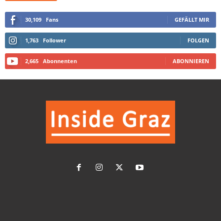
30,109
Fans
GEFÄLLT MIR
1,763
Follower
FOLGEN
2,665
Abonnenten
ABONNIEREN