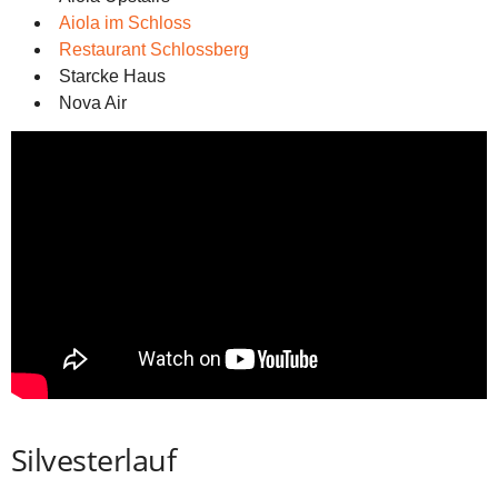
Aiola im Schloss
Restaurant Schlossberg
Starcke Haus
Nova Air
Silvesterlauf