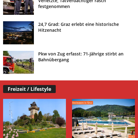
Verletzte, Tatverdächtiger rasch
festgenommen
24,7 Grad: Graz erlebt eine historische
Hitzenacht
Pkw von Zug erfasst: 71-Jährige stirbt an
Bahnübergang
Freizeit / Lifestyle