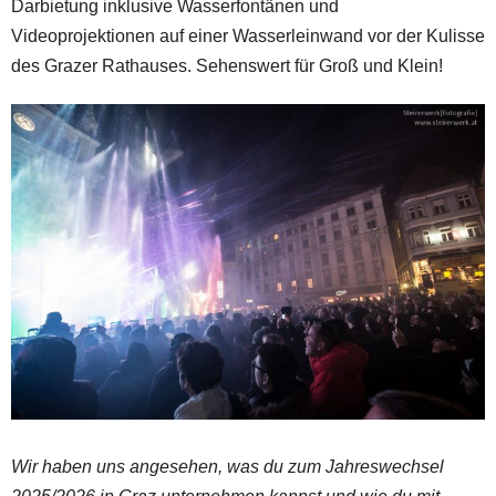
Darbietung inklusive Wasserfontänen und
z
Videoprojektionen auf einer Wasserleinwand vor der Kulisse
des Grazer Rathauses. Sehenswert für Groß und Klein!
Wir haben uns angesehen, was du zum Jahreswechsel