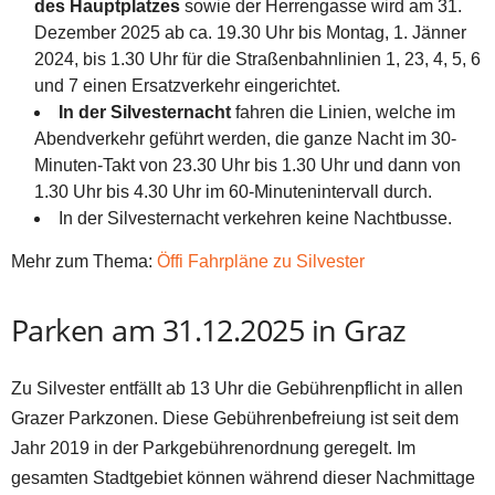
des Hauptplatzes
sowie der Herrengasse wird am 31.
Dezember 2025 ab ca. 19.30 Uhr bis Montag, 1. Jänner
2024, bis 1.30 Uhr für die Straßenbahnlinien 1, 23, 4, 5, 6
und 7 einen Ersatzverkehr eingerichtet.
In der Silvesternacht
fahren die Linien, welche im
Abendverkehr geführt werden, die ganze Nacht im 30-
Minuten-Takt von 23.30 Uhr bis 1.30 Uhr und dann von
1.30 Uhr bis 4.30 Uhr im 60-Minutenintervall durch.
In der Silvesternacht verkehren keine Nachtbusse.
Mehr zum Thema:
Öffi Fahrpläne zu Silvester
Parken am 31.12.2025 in Graz
Zu Silvester entfällt ab 13 Uhr die Gebührenpflicht in allen
Grazer Parkzonen. Diese Gebührenbefreiung ist seit dem
Jahr 2019 in der Parkgebührenordnung geregelt. Im
gesamten Stadtgebiet können während dieser Nachmittage