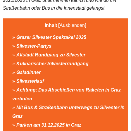
2025/2026 in Graz unternehmen kannst und wie du mit
Straßenbahn oder Bus in die Innenstadt gelangst
:
Inhalt
[
Ausblenden
]
Grazer Silvester Spektakel 2025
Silvester-Partys
Altstadt Rundgang zu Silvester
Kulinarischer Silvesterrundgang
Galadinner
Silvesterlauf
Achtung: Das Abschießen von Raketen in Graz
verboten
Mit Bus & Straßenbahn unterwegs zu Silvester in
Graz
Parken am 31.12.2025 in Graz