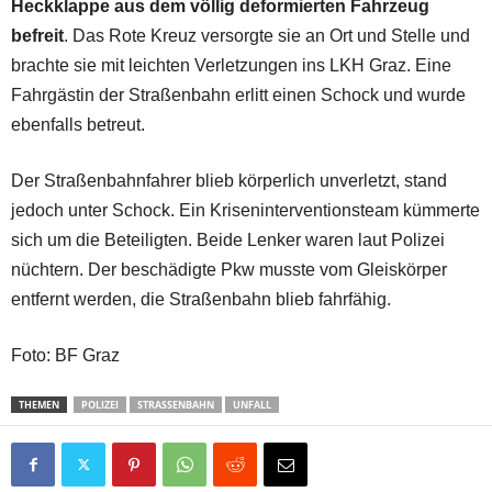
Heckklappe aus dem völlig deformierten Fahrzeug
befreit
. Das Rote Kreuz versorgte sie an Ort und Stelle und
brachte sie mit leichten Verletzungen ins LKH Graz. Eine
Fahrgästin der Straßenbahn erlitt einen Schock und wurde
ebenfalls betreut.
Der Straßenbahnfahrer blieb körperlich unverletzt, stand
jedoch unter Schock. Ein Kriseninterventionsteam kümmerte
sich um die Beteiligten. Beide Lenker waren laut Polizei
nüchtern. Der beschädigte Pkw musste vom Gleiskörper
entfernt werden, die Straßenbahn blieb fahrfähig.
Foto: BF Graz
THEMEN
POLIZEI
STRASSENBAHN
UNFALL