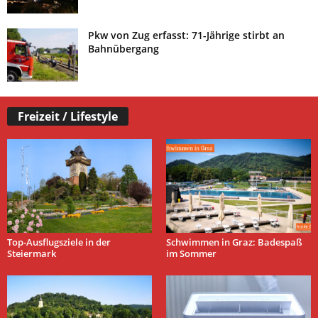
Pkw von Zug erfasst: 71-Jährige stirbt an
Bahnübergang
Freizeit / Lifestyle
Top-Ausflugsziele in der
Schwimmen in Graz: Badespaß
Steiermark
im Sommer