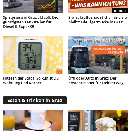
00:40:53
Spritpreise in Graz aktuell: Die
Sie ist lautlos, sie sticht – und sie
günstigsten Tankstellen für
bleibt: Die Tigermücke in Graz
Diesel & Super 95
Hitze in der Stadt: So kühlst Du
Öffi oder Auto in Graz: Der
Wohnung und Körper
Kostenrechner für Deinen Weg
Essen & Trinken in Graz