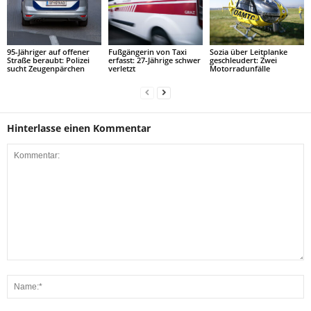
95-Jähriger auf offener
Fußgängerin von Taxi
Sozia über Leitplanke
Straße beraubt: Polizei
erfasst: 27-Jährige schwer
geschleudert: Zwei
sucht Zeugenpärchen
verletzt
Motorradunfälle
Hinterlasse einen Kommentar