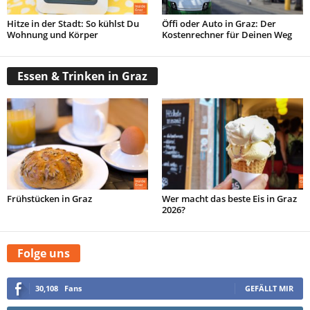
Hitze in der Stadt: So kühlst Du
Öffi oder Auto in Graz: Der
Wohnung und Körper
Kostenrechner für Deinen Weg
Essen & Trinken in Graz
Frühstücken in Graz
Wer macht das beste Eis in Graz
2026?
Folge uns
30,108
Fans
GEFÄLLT MIR