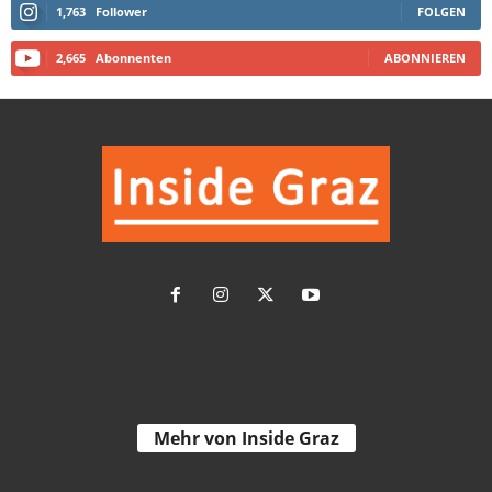
1,763
Follower
FOLGEN
2,665
Abonnenten
ABONNIEREN
Mehr von Inside Graz