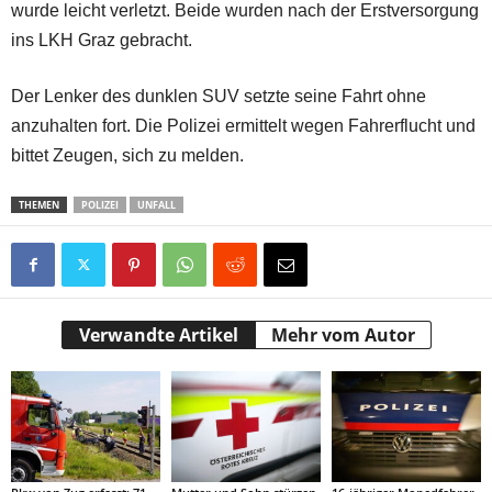
wurde leicht verletzt. Beide wurden nach der Erstversorgung
ins LKH Graz gebracht.
Der Lenker des dunklen SUV setzte seine Fahrt ohne
anzuhalten fort. Die Polizei ermittelt wegen Fahrerflucht und
bittet Zeugen, sich zu melden.
THEMEN
POLIZEI
UNFALL
Verwandte Artikel
Mehr vom Autor