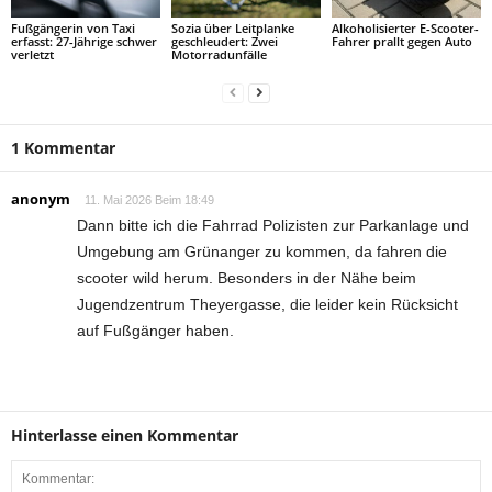
Fußgängerin von Taxi
Sozia über Leitplanke
Alkoholisierter E-Scooter-
erfasst: 27-Jährige schwer
geschleudert: Zwei
Fahrer prallt gegen Auto
verletzt
Motorradunfälle
1 Kommentar
anonym
11. Mai 2026 Beim 18:49
Dann bitte ich die Fahrrad Polizisten zur Parkanlage und
Umgebung am Grünanger zu kommen, da fahren die
scooter wild herum. Besonders in der Nähe beim
Jugendzentrum Theyergasse, die leider kein Rücksicht
auf Fußgänger haben.
Hinterlasse einen Kommentar