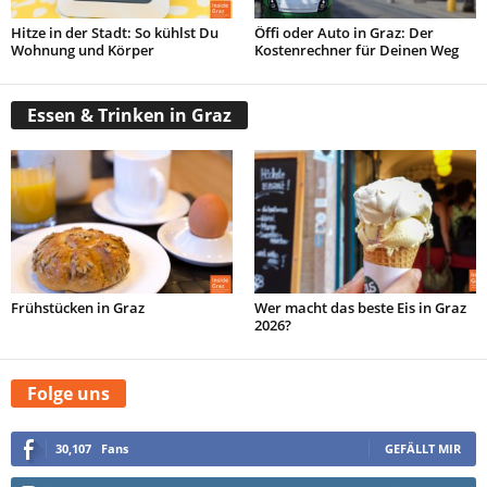
Hitze in der Stadt: So kühlst Du
Öffi oder Auto in Graz: Der
Wohnung und Körper
Kostenrechner für Deinen Weg
Essen & Trinken in Graz
Frühstücken in Graz
Wer macht das beste Eis in Graz
2026?
Folge uns
30,107
Fans
GEFÄLLT MIR