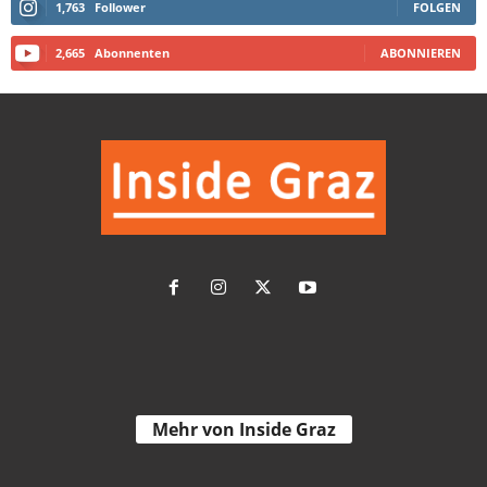
1,763
Follower
FOLGEN
2,665
Abonnenten
ABONNIEREN
Mehr von Inside Graz