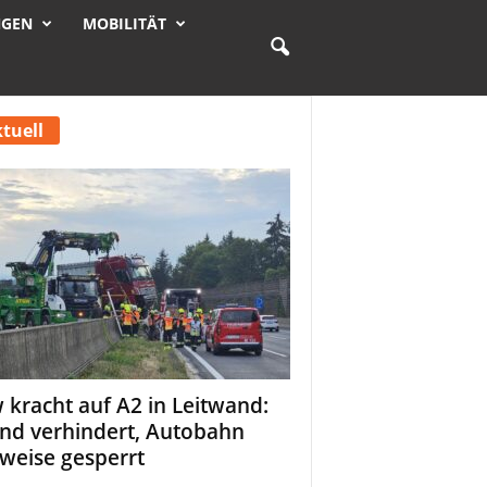
NGEN
MOBILITÄT
tuell
 kracht auf A2 in Leitwand:
nd verhindert, Autobahn
tweise gesperrt