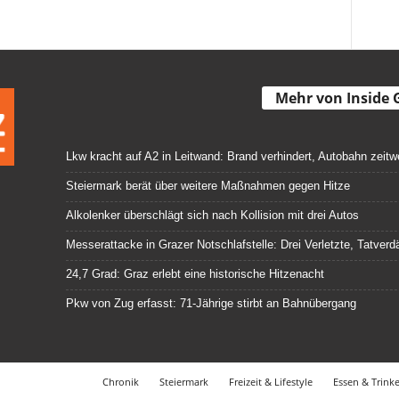
Mehr von Inside 
Lkw kracht auf A2 in Leitwand: Brand verhindert, Autobahn zeitw
Steiermark berät über weitere Maßnahmen gegen Hitze
Alkolenker überschlägt sich nach Kollision mit drei Autos
Messerattacke in Grazer Notschlafstelle: Drei Verletzte, Tatve
24,7 Grad: Graz erlebt eine historische Hitzenacht
Pkw von Zug erfasst: 71-Jährige stirbt an Bahnübergang
Chronik
Steiermark
Freizeit & Lifestyle
Essen & Trink