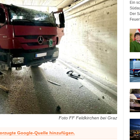
Ein sc
Südau
Der Sa
Feuer 
Foto FF Feldkirchen bei Graz
vorzugte Google-Quelle hinzufügen.